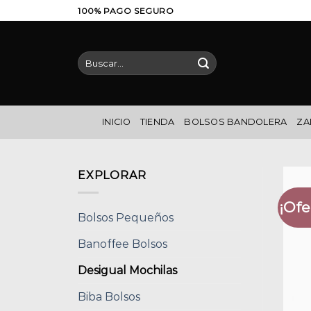
Saltar
100% PAGO SEGURO
al
contenido
Buscar
por:
INICIO
TIENDA
BOLSOS BANDOLERA
ZA
EXPLORAR
¡Ofe
Bolsos Pequeños
Banoffee Bolsos
Desigual Mochilas
Biba Bolsos