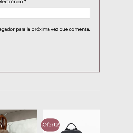
electrónico
*
egador para la próxima vez que comente.
¡Oferta!