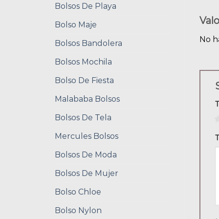
Bolsos De Playa
Val
Bolso Maje
No h
Bolsos Bandolera
Bolsos Mochila
Bolso De Fiesta
Malababa Bolsos
Bolsos De Tela
1
Mercules Bolsos
T
Bolsos De Moda
Bolsos De Mujer
Bolso Chloe
Bolso Nylon