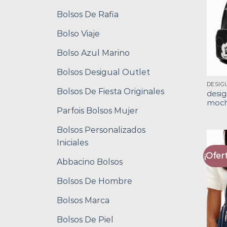
Bolsos De Rafia
Bolso Viaje
Bolso Azul Marino
Bolsos Desigual Outlet
Bolsos De Fiesta Originales
desig
moch
Parfois Bolsos Mujer
Bolsos Personalizados
Iniciales
¡Ofert
Abbacino Bolsos
Bolsos De Hombre
Bolsos Marca
Bolsos De Piel