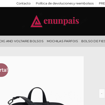
Contacto
Política de devoluciones y reembolsos
PRE
DIG AND VOLTAIRE BOLSOS
MOCHILAS PARFOIS
BOLSO DE FIE
rta!
des