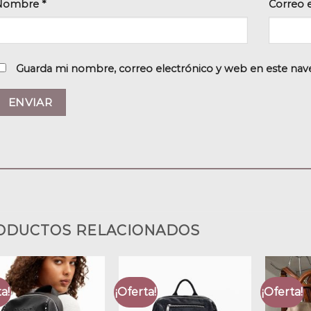
Nombre
*
Correo 
Guarda mi nombre, correo electrónico y web en este nav
ODUCTOS RELACIONADOS
a!
¡Oferta!
¡Oferta!