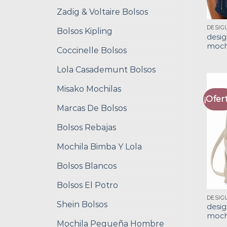
Zadig & Voltaire Bolsos
Bolsos Kipling
desig
moch
Coccinelle Bolsos
Lola Casademunt Bolsos
Misako Mochilas
¡Ofert
Marcas De Bolsos
Bolsos Rebajas
Mochila Bimba Y Lola
Bolsos Blancos
Bolsos El Potro
DESIG
Shein Bolsos
desig
moch
Mochila Pequeña Hombre