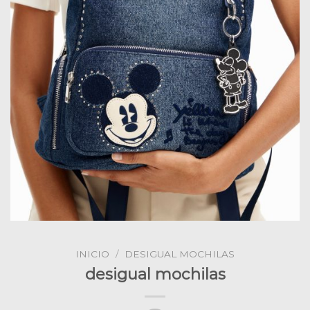
INICIO
/
DESIGUAL MOCHILAS
desigual mochilas