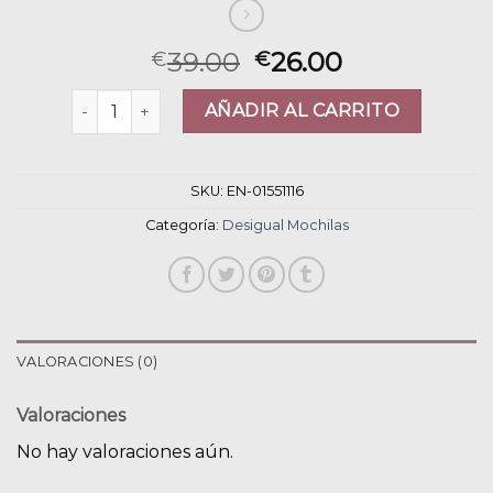
39.00
26.00
€
€
desigual mochilas cantidad
AÑADIR AL CARRITO
SKU:
EN-01551116
Categoría:
Desigual Mochilas
VALORACIONES (0)
Valoraciones
No hay valoraciones aún.