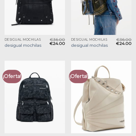
€
36.00
€
36.00
DESIGUAL MOCHILAS
DESIGUAL MOCHILAS
€
24.00
€
24.00
desigual mochilas
desigual mochilas
¡Oferta!
¡Oferta!