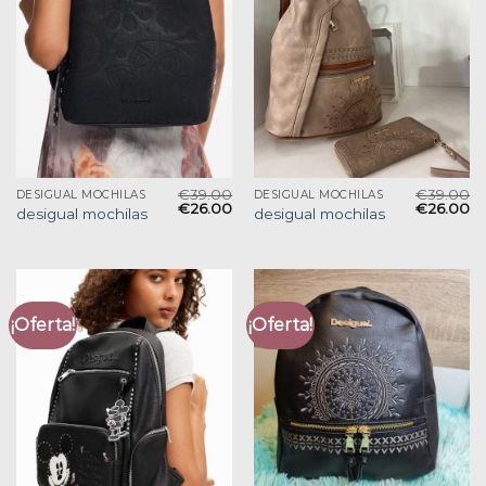
€
39.00
€
39.00
DESIGUAL MOCHILAS
DESIGUAL MOCHILAS
€
26.00
€
26.00
desigual mochilas
desigual mochilas
¡Oferta!
¡Oferta!