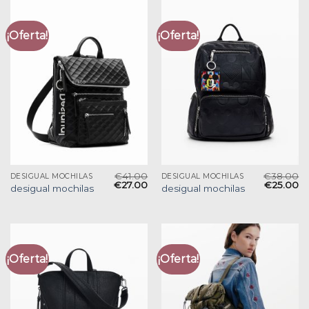
¡Oferta!
¡Oferta!
€
41.00
€
38.00
DESIGUAL MOCHILAS
DESIGUAL MOCHILAS
€
27.00
€
25.00
desigual mochilas
desigual mochilas
¡Oferta!
¡Oferta!