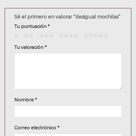
Sé el primero en valorar “desigual mochilas”
Tu puntuación
*
1
2
3
4
5
Tu valoración
*
Nombre
*
Correo electrónico
*