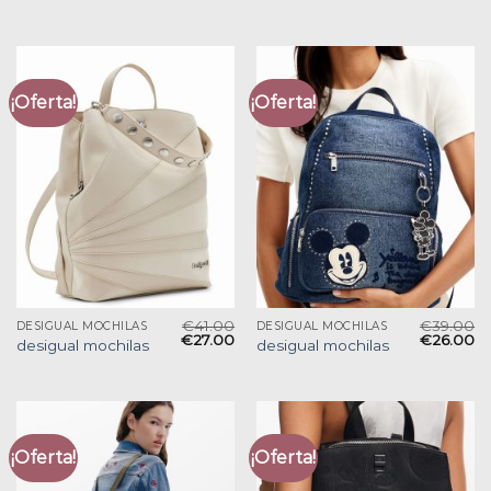
¡Oferta!
¡Oferta!
€
41.00
€
39.00
DESIGUAL MOCHILAS
DESIGUAL MOCHILAS
€
27.00
€
26.00
desigual mochilas
desigual mochilas
¡Oferta!
¡Oferta!