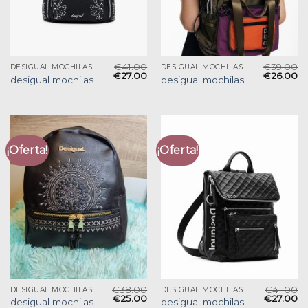
€
41.00
€
39.00
DESIGUAL MOCHILAS
DESIGUAL MOCHILAS
€
27.00
€
26.00
desigual mochilas
desigual mochilas
¡Oferta!
¡Oferta!
€
38.00
€
41.00
DESIGUAL MOCHILAS
DESIGUAL MOCHILAS
€
25.00
€
27.00
desigual mochilas
desigual mochilas