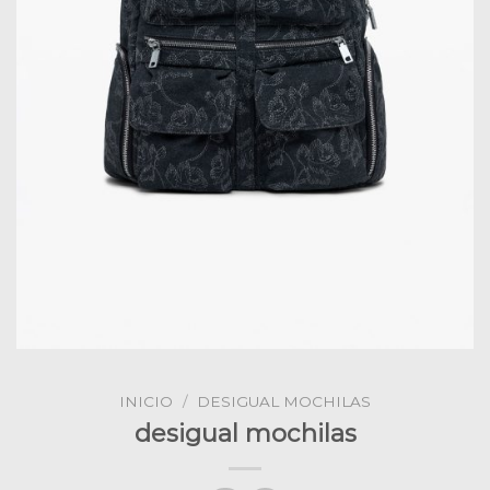
INICIO
/
DESIGUAL MOCHILAS
desigual mochilas