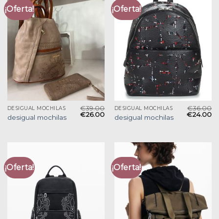
¡Oferta!
¡Oferta!
€
39.00
€
36.00
DESIGUAL MOCHILAS
DESIGUAL MOCHILAS
€
26.00
€
24.00
desigual mochilas
desigual mochilas
¡Oferta!
¡Oferta!