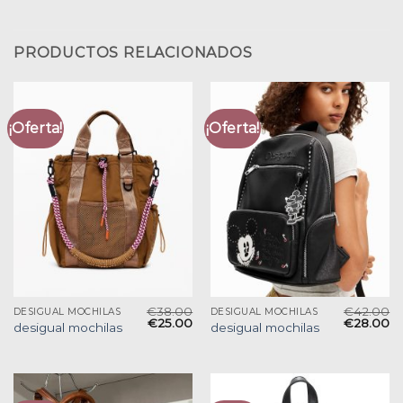
PRODUCTOS RELACIONADOS
¡Oferta!
¡Oferta!
€
38.00
€
42.00
DESIGUAL MOCHILAS
DESIGUAL MOCHILAS
€
25.00
€
28.00
desigual mochilas
desigual mochilas