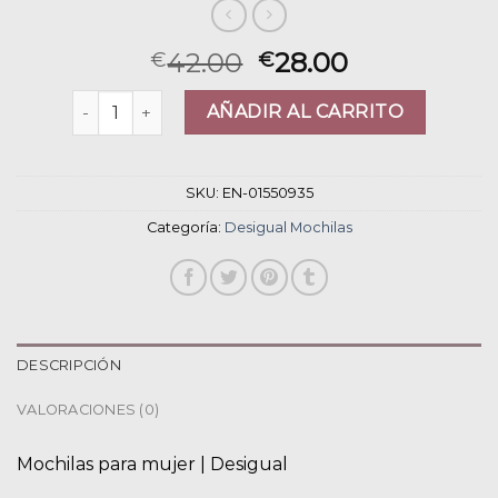
42.00
28.00
€
€
desigual mochilas cantidad
AÑADIR AL CARRITO
SKU:
EN-01550935
Categoría:
Desigual Mochilas
DESCRIPCIÓN
VALORACIONES (0)
Mochilas para mujer | Desigual