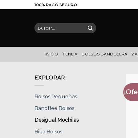
Saltar
100% PAGO SEGURO
al
contenido
Buscar
por:
INICIO
TIENDA
BOLSOS BANDOLERA
ZA
EXPLORAR
¡Ofe
Bolsos Pequeños
Banoffee Bolsos
Desigual Mochilas
Biba Bolsos