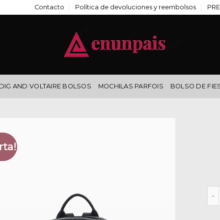
Contacto
Política de devoluciones y reembolsos
PRE
DIG AND VOLTAIRE BOLSOS
MOCHILAS PARFOIS
BOLSO DE FIE
rta!
des