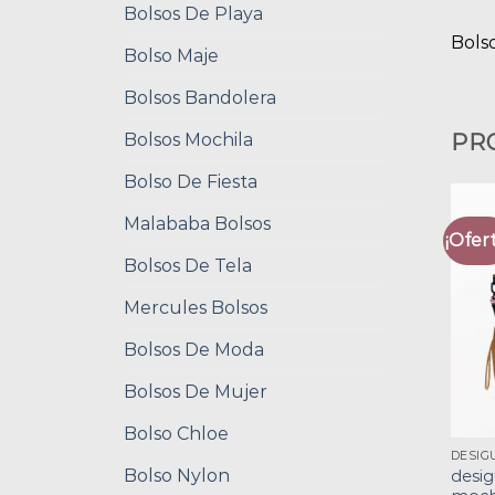
Bolsos De Playa
Bols
Bolso Maje
Bolsos Bandolera
Bolsos Mochila
PR
Bolso De Fiesta
Malababa Bolsos
¡Ofert
Bolsos De Tela
Mercules Bolsos
Bolsos De Moda
Bolsos De Mujer
Bolso Chloe
Bolso Nylon
desig