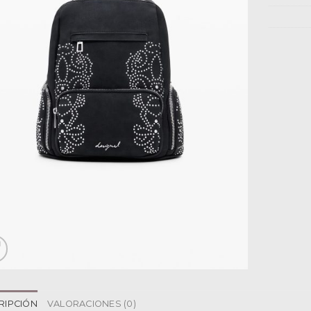
RIPCIÓN
VALORACIONES (0)