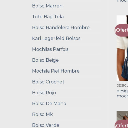
moch
Bolso Marron
Tote Bag Tela
Bolso Bandolera Hombre
¡Ofert
Karl Lagerfeld Bolsos
Mochilas Parfois
Bolso Beige
Mochila Piel Hombre
Bolso Crochet
desig
Bolso Rojo
moch
Bolso De Mano
Bolso Mk
Bolso Verde
¡Ofert