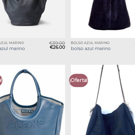
€
39.00
AZUL MARINO
BOLSO AZUL MARINO
€
26.00
azul marino
bolso azul marino
!
¡Oferta!