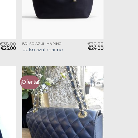
€
38.00
€
36.00
BOLSO AZUL MARINO
€
25.00
€
24.00
bolso azul marino
¡Oferta!