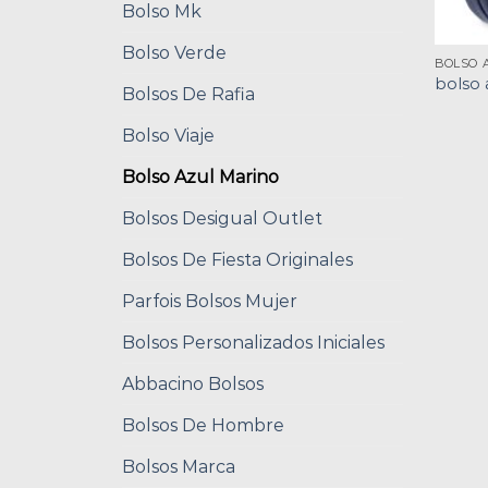
Bolso Mk
Bolso Verde
BOLSO 
bolso 
Bolsos De Rafia
Bolso Viaje
Bolso Azul Marino
Bolsos Desigual Outlet
Bolsos De Fiesta Originales
Parfois Bolsos Mujer
Bolsos Personalizados Iniciales
Abbacino Bolsos
Bolsos De Hombre
Bolsos Marca