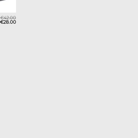
€
42.00
€
28.00