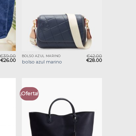
€
39.00
€
42.00
BOLSO AZUL MARINO
€
26.00
€
28.00
bolso azul marino
¡Oferta!