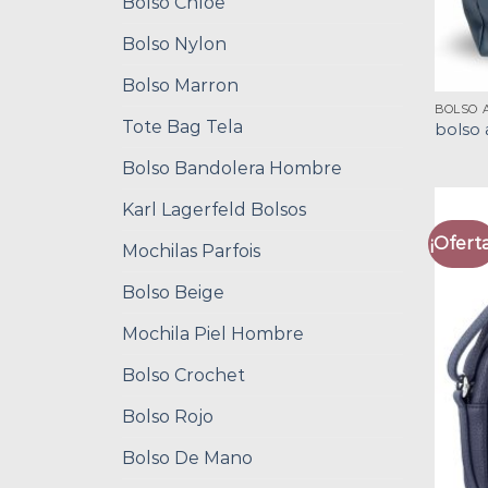
Bolso Chloe
Bolso Nylon
Bolso Marron
BOLSO 
Tote Bag Tela
bolso 
Bolso Bandolera Hombre
Karl Lagerfeld Bolsos
¡Oferta
Mochilas Parfois
Bolso Beige
Mochila Piel Hombre
Bolso Crochet
Bolso Rojo
Bolso De Mano