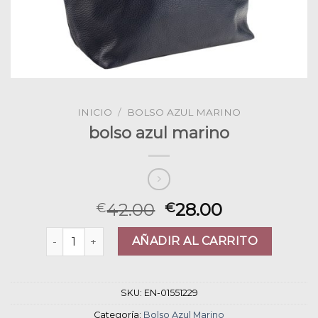
INICIO
/
BOLSO AZUL MARINO
bolso azul marino
42.00
28.00
€
€
bolso azul marino cantidad
AÑADIR AL CARRITO
SKU:
EN-01551229
Categoría:
Bolso Azul Marino