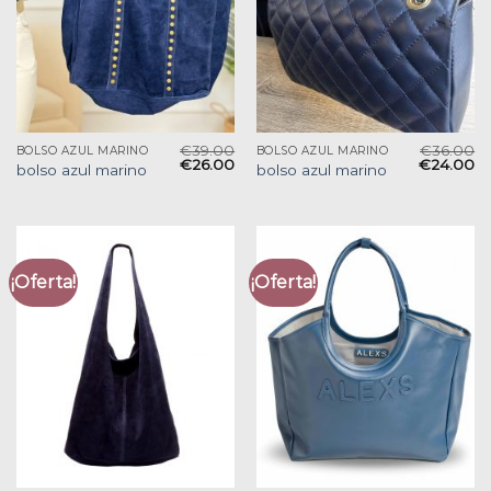
€
39.00
€
36.00
BOLSO AZUL MARINO
BOLSO AZUL MARINO
€
26.00
€
24.00
bolso azul marino
bolso azul marino
¡Oferta!
¡Oferta!