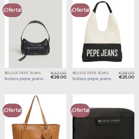
¡Oferta!
¡Oferta!
€
42.00
€
38.00
BOLSOS PEPE JEANS
BOLSOS PEPE JEANS
€
28.00
€
25.00
bolsos pepe jeans
bolsos pepe jeans
¡Oferta!
¡Oferta!