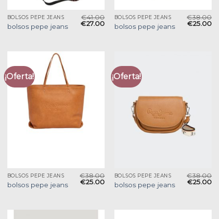
€
41.00
€
38.00
BOLSOS PEPE JEANS
BOLSOS PEPE JEANS
€
27.00
€
25.00
bolsos pepe jeans
bolsos pepe jeans
¡Oferta!
¡Oferta!
€
38.00
€
38.00
BOLSOS PEPE JEANS
BOLSOS PEPE JEANS
€
25.00
€
25.00
bolsos pepe jeans
bolsos pepe jeans