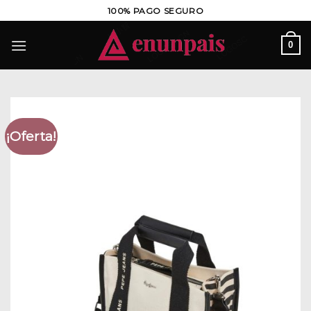
Saltar
100% PAGO SEGURO
al
contenido
0
¡Oferta!