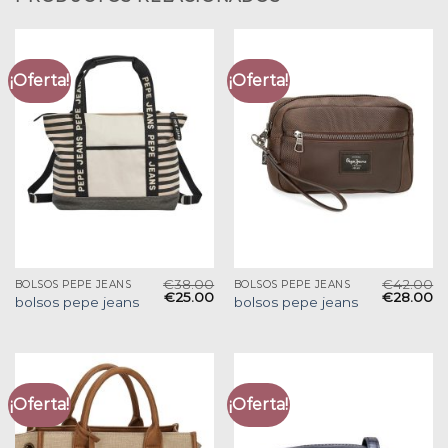
¡Oferta!
¡Oferta!
€
38.00
€
42.00
BOLSOS PEPE JEANS
BOLSOS PEPE JEANS
€
25.00
€
28.00
bolsos pepe jeans
bolsos pepe jeans
¡Oferta!
¡Oferta!