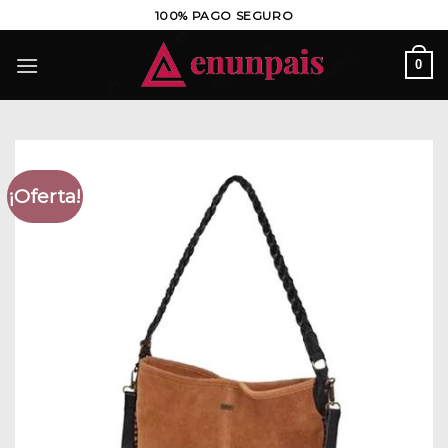
Saltar
100% PAGO SEGURO
al
contenido
0
¡Oferta!