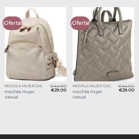
¡Oferta!
¡Oferta!
€
44.00
€
44.00
MOCHILA MUJER CASUAL
MOCHILA MUJER CASUAL
€
29.00
€
29.00
mochila mujer
mochila mujer
casual
casual