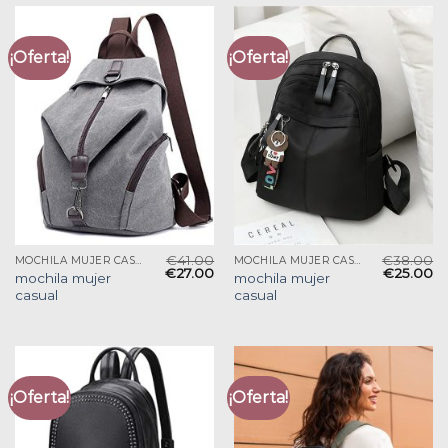
¡Oferta!
¡Oferta!
€
41.00
€
38.00
MOCHILA MUJER CASUAL
MOCHILA MUJER CASUAL
€
27.00
€
25.00
mochila mujer
mochila mujer
casual
casual
¡Oferta!
¡Oferta!