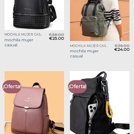
€
38.00
MOCHILA MUJER CASUAL
€
25.00
mochila mujer
casual
€
36.00
MOCHILA MUJER CASUAL
€
24.00
mochila mujer
casual
¡Oferta!
¡Oferta!