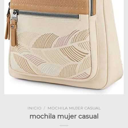
INICIO
/
MOCHILA MUJER CASUAL
mochila mujer casual