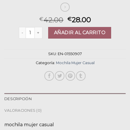
42.00
28.00
€
€
mochila mujer casual cantidad
AÑADIR AL CARRITO
SKU:
EN-01550907
Categoría:
Mochila Mujer Casual
DESCRIPCIÓN
VALORACIONES (0)
mochila mujer casual