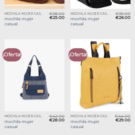
€
38.00
€
39.00
MOCHILA MUJER CASUAL
MOCHILA MUJER CASUAL
€
25.00
€
26.00
mochila mujer
mochila mujer
casual
casual
¡Oferta!
¡Oferta!
€
42.00
€
44.00
MOCHILA MUJER CASUAL
MOCHILA MUJER CASUAL
€
28.00
€
29.00
mochila mujer
mochila mujer
casual
casual