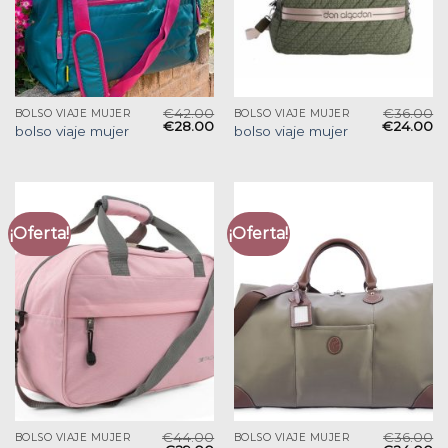
€
42.00
€
36.00
BOLSO VIAJE MUJER
BOLSO VIAJE MUJER
€
28.00
€
24.00
bolso viaje mujer
bolso viaje mujer
¡Oferta!
¡Oferta!
€
44.00
€
36.00
BOLSO VIAJE MUJER
BOLSO VIAJE MUJER