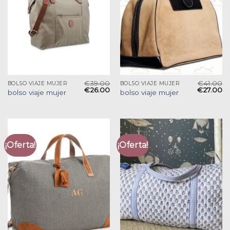
€
39.00
€
41.00
BOLSO VIAJE MUJER
BOLSO VIAJE MUJER
€
26.00
€
27.00
bolso viaje mujer
bolso viaje mujer
¡Oferta!
¡Oferta!