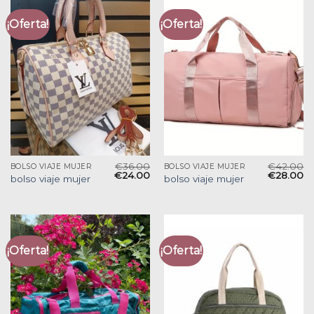
¡Oferta!
¡Oferta!
€
36.00
€
42.00
BOLSO VIAJE MUJER
BOLSO VIAJE MUJER
€
24.00
€
28.00
bolso viaje mujer
bolso viaje mujer
¡Oferta!
¡Oferta!