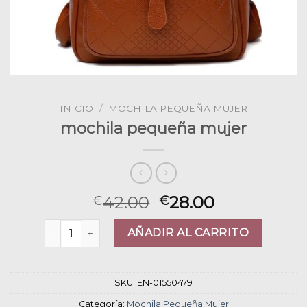
INICIO
/
MOCHILA PEQUEÑA MUJER
mochila pequeña mujer
42.00
28.00
€
€
mochila pequeña mujer cantidad
AÑADIR AL CARRITO
SKU:
EN-01550479
Categoría:
Mochila Pequeña Mujer