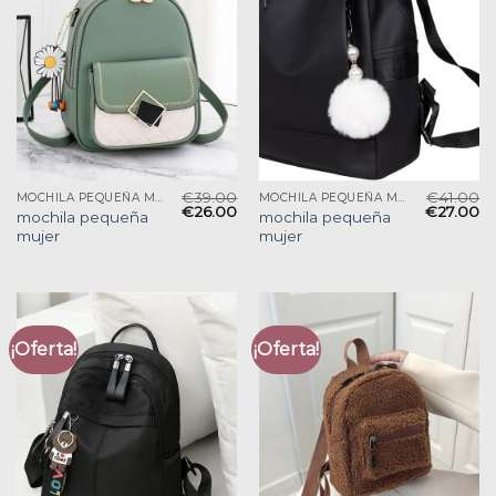
€
39.00
€
41.00
MOCHILA PEQUEÑA MUJER
MOCHILA PEQUEÑA MUJER
€
26.00
€
27.00
mochila pequeña
mochila pequeña
mujer
mujer
¡Oferta!
¡Oferta!