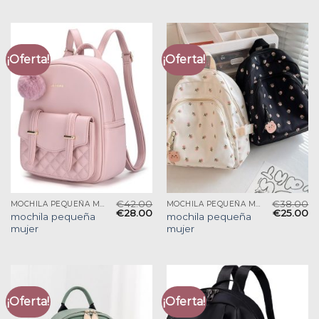
¡Oferta!
¡Oferta!
€
42.00
€
38.00
MOCHILA PEQUEÑA MUJER
MOCHILA PEQUEÑA MUJER
€
28.00
€
25.00
mochila pequeña
mochila pequeña
mujer
mujer
¡Oferta!
¡Oferta!