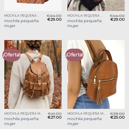
€
44.00
€
44.00
MOCHILA PEQUEÑA MUJER
MOCHILA PEQUEÑA MUJER
€
29.00
€
29.00
mochila pequeña
mochila pequeña
mujer
mujer
¡Oferta!
¡Oferta!
€
41.00
€
38.00
MOCHILA PEQUEÑA MUJER
MOCHILA PEQUEÑA MUJER
€
27.00
€
25.00
mochila pequeña
mochila pequeña
mujer
mujer