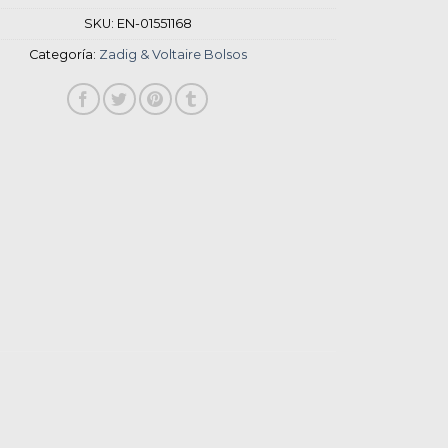
SKU:
EN-01551168
Categoría:
Zadig & Voltaire Bolsos