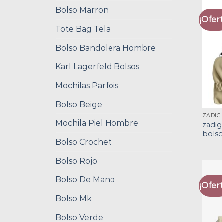
Bolso Marron
¡Ofert
Tote Bag Tela
Bolso Bandolera Hombre
Karl Lagerfeld Bolsos
Mochilas Parfois
Bolso Beige
Mochila Piel Hombre
zadig
bols
Bolso Crochet
Bolso Rojo
Bolso De Mano
¡Ofert
Bolso Mk
Bolso Verde