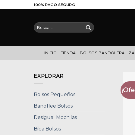
Saltar
100% PAGO SEGURO
al
contenido
Buscar
por:
INICIO
TIENDA
BOLSOS BANDOLERA
ZA
EXPLORAR
¡Ofe
Bolsos Pequeños
Banoffee Bolsos
Desigual Mochilas
Biba Bolsos