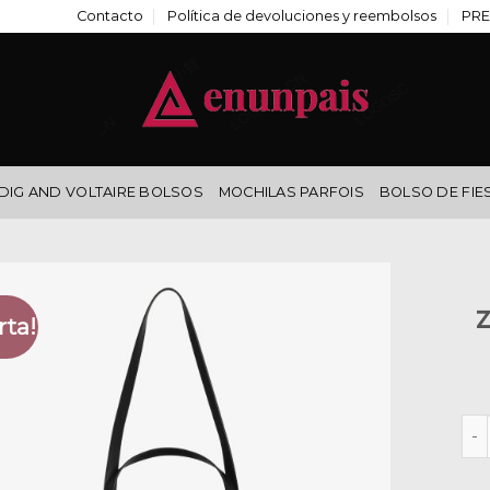
Contacto
Política de devoluciones y reembolsos
PRE
DIG AND VOLTAIRE BOLSOS
MOCHILAS PARFOIS
BOLSO DE FIE
rta!
zad