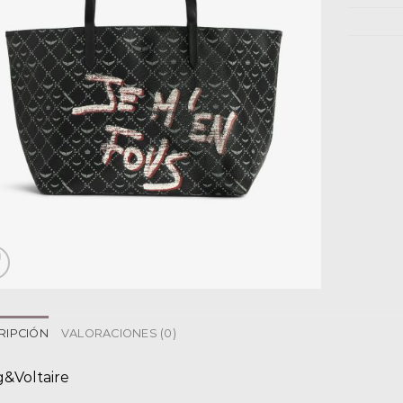
RIPCIÓN
VALORACIONES (0)
g&Voltaire