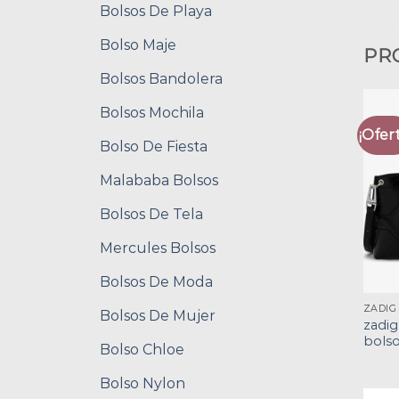
Bolsos De Playa
Bolso Maje
PR
Bolsos Bandolera
Bolsos Mochila
¡Ofert
Bolso De Fiesta
Malababa Bolsos
Bolsos De Tela
Mercules Bolsos
Bolsos De Moda
Bolsos De Mujer
zadig
bols
Bolso Chloe
Bolso Nylon