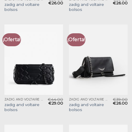
€
26.00
€
26.00
zadig and voltaire
zadig and voltaire
bolsos
bolsos
¡Oferta!
¡Oferta!
€
44.00
€
39.00
ZADIG AND VOLTAIRE BOLSOS
ZADIG AND VOLTAIRE BOLSOS
€
29.00
€
26.00
zadig and voltaire
zadig and voltaire
bolsos
bolsos