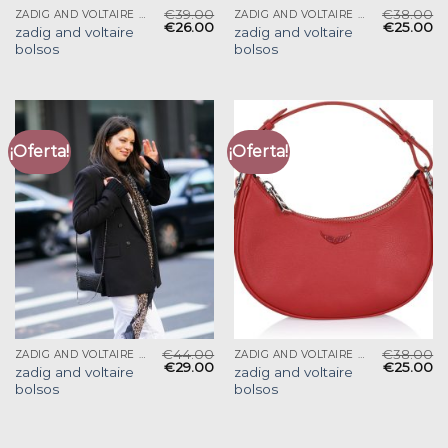
€
39.00
€
38.00
ZADIG AND VOLTAIRE BOLSOS
ZADIG AND VOLTAIRE BOLSOS
€
26.00
€
25.00
zadig and voltaire
zadig and voltaire
bolsos
bolsos
¡Oferta!
¡Oferta!
€
44.00
€
38.00
ZADIG AND VOLTAIRE BOLSOS
ZADIG AND VOLTAIRE BOLSOS
€
29.00
€
25.00
zadig and voltaire
zadig and voltaire
bolsos
bolsos