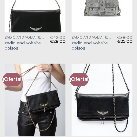
€
42.00
€
38.00
ZADIG AND VOLTAIRE BOLSOS
ZADIG AND VOLTAIRE BOLSOS
€
28.00
€
25.00
zadig and voltaire
zadig and voltaire
bolsos
bolsos
¡Oferta!
¡Oferta!