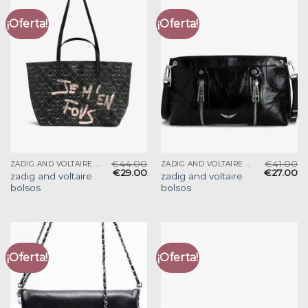
¡Oferta!
¡Oferta!
€
44.00
€
41.00
ZADIG AND VOLTAIRE BOLSOS
ZADIG AND VOLTAIRE BOLSOS
€
29.00
€
27.00
zadig and voltaire
zadig and voltaire
bolsos
bolsos
¡Oferta!
¡Oferta!