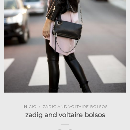
INICIO
/
ZADIG AND VOLTAIRE BOLSOS
zadig and voltaire bolsos