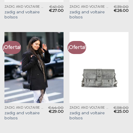
€
41.00
€
39.00
ZADIG AND VOLTAIRE BOLSOS
ZADIG AND VOLTAIRE BOLSOS
€
27.00
€
26.00
zadig and voltaire
zadig and voltaire
bolsos
bolsos
¡Oferta!
¡Oferta!
€
44.00
€
38.00
ZADIG AND VOLTAIRE BOLSOS
ZADIG AND VOLTAIRE BOLSOS
€
29.00
€
25.00
zadig and voltaire
zadig and voltaire
bolsos
bolsos