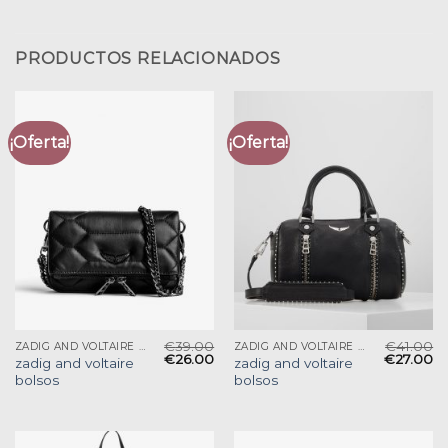
PRODUCTOS RELACIONADOS
¡Oferta!
¡Oferta!
€
39.00
€
41.00
ZADIG AND VOLTAIRE BOLSOS
ZADIG AND VOLTAIRE BOLSOS
€
26.00
€
27.00
zadig and voltaire
zadig and voltaire
bolsos
bolsos