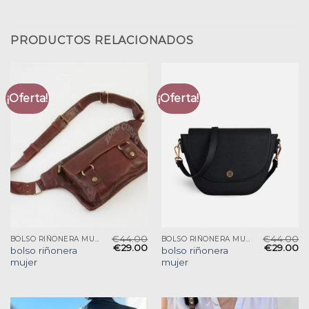
PRODUCTOS RELACIONADOS
¡Oferta!
¡Oferta!
€
44.00
€
44.00
BOLSO RIÑONERA MUJER
BOLSO RIÑONERA MUJER
€
29.00
€
29.00
bolso riñonera
bolso riñonera
mujer
mujer