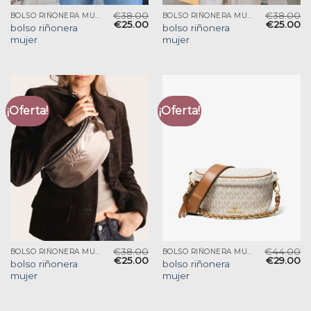
€
38.00
€
38.00
BOLSO RIÑONERA MUJER
BOLSO RIÑONERA MUJER
€
25.00
€
25.00
bolso riñonera
bolso riñonera
mujer
mujer
¡Oferta!
¡Oferta!
€
38.00
€
44.00
BOLSO RIÑONERA MUJER
BOLSO RIÑONERA MUJER
€
25.00
€
29.00
bolso riñonera
bolso riñonera
mujer
mujer