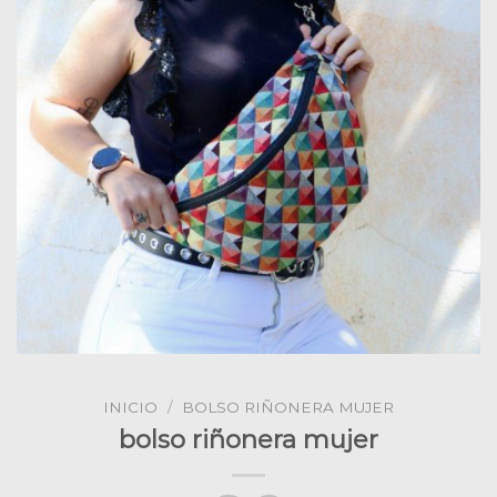
INICIO
/
BOLSO RIÑONERA MUJER
bolso riñonera mujer