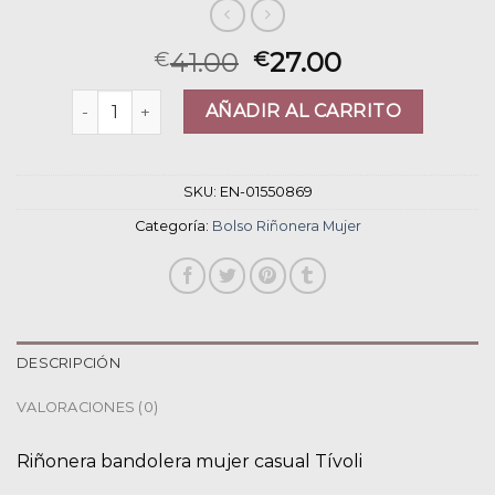
41.00
27.00
€
€
bolso riñonera mujer cantidad
AÑADIR AL CARRITO
SKU:
EN-01550869
Categoría:
Bolso Riñonera Mujer
DESCRIPCIÓN
VALORACIONES (0)
Riñonera bandolera mujer casual Tívoli