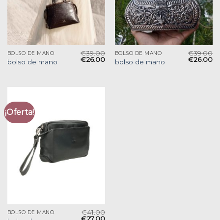
€
39.00
€
39.00
BOLSO DE MANO
BOLSO DE MANO
€
26.00
€
26.00
bolso de mano
bolso de mano
¡Oferta!
€
41.00
BOLSO DE MANO
€
27.00