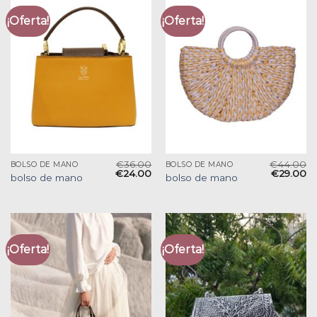
¡Oferta!
¡Oferta!
€
36.00
€
44.00
BOLSO DE MANO
BOLSO DE MANO
€
24.00
€
29.00
bolso de mano
bolso de mano
¡Oferta!
¡Oferta!