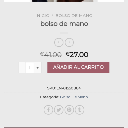
INICIO
/
BOLSO DE MANO
bolso de mano
41.00
27.00
€
€
bolso de mano cantidad
AÑADIR AL CARRITO
SKU:
EN-01550884
Categoría:
Bolso De Mano