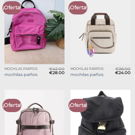
¡Oferta!
¡Oferta!
€
42.00
€
36.00
MOCHILAS PARFOIS
MOCHILAS PARFOIS
€
28.00
€
24.00
mochilas parfois
mochilas parfois
¡Oferta!
¡Oferta!