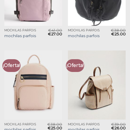
€
41.00
€
38.00
MOCHILAS PARFOIS
MOCHILAS PARFOIS
€
27.00
€
25.00
mochilas parfois
mochilas parfois
¡Oferta!
¡Oferta!
€
38.00
€
39.00
MOCHILAS PARFOIS
MOCHILAS PARFOIS
€
25.00
€
26.00
mochilas parfois
mochilas parfois