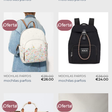
¡Oferta!
¡Oferta!
€
39.00
€
36.00
MOCHILAS PARFOIS
MOCHILAS PARFOIS
€
26.00
€
24.00
mochilas parfois
mochilas parfois
¡Oferta!
¡Oferta!