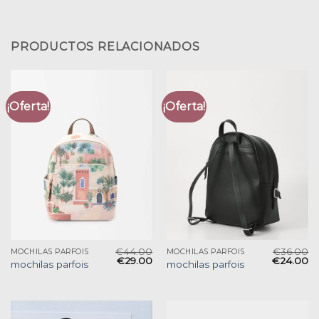
PRODUCTOS RELACIONADOS
¡Oferta!
¡Oferta!
€
44.00
€
36.00
MOCHILAS PARFOIS
MOCHILAS PARFOIS
€
29.00
€
24.00
mochilas parfois
mochilas parfois