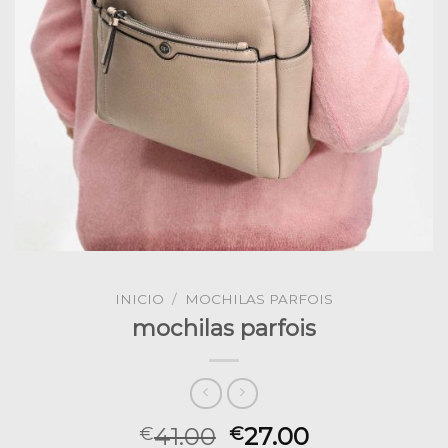
INICIO
/
MOCHILAS PARFOIS
mochilas parfois
41.00
27.00
€
€