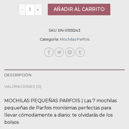
mochilas parfois cantidad
AÑADIR AL CARRITO
SKU:
EN-01551243
Categoría:
Mochilas Parfois
DESCRIPCIÓN
VALORACIONES (0)
MOCHILAS PEQUEÑAS PARFOIS | Las 7 mochilas
pequeñas de Parfois monísimas perfectas para
llevar cómodamente a diario: te olvidarás de los
bolsos