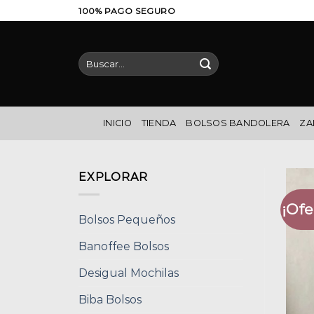
Saltar
100% PAGO SEGURO
al
contenido
Buscar
por:
INICIO
TIENDA
BOLSOS BANDOLERA
ZA
EXPLORAR
¡Ofe
Bolsos Pequeños
Banoffee Bolsos
Desigual Mochilas
Biba Bolsos