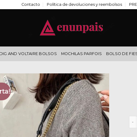
Contacto
Política de devoluciones y reembolsos
PRE
DIG AND VOLTAIRE BOLSOS
MOCHILAS PARFOIS
BOLSO DE FIE
rta!
she