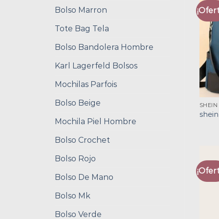
Bolso Marron
¡Ofert
Tote Bag Tela
Bolso Bandolera Hombre
Karl Lagerfeld Bolsos
Mochilas Parfois
Bolso Beige
SHEIN
shein
Mochila Piel Hombre
Bolso Crochet
Bolso Rojo
¡Ofert
Bolso De Mano
Bolso Mk
Bolso Verde