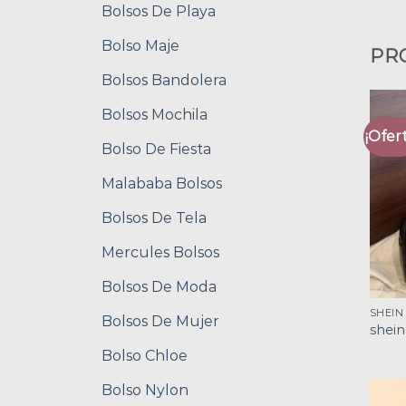
Bolsos De Playa
Bolso Maje
PR
Bolsos Bandolera
Bolsos Mochila
¡Ofert
Bolso De Fiesta
Malababa Bolsos
Bolsos De Tela
Mercules Bolsos
Bolsos De Moda
SHEIN
Bolsos De Mujer
shein
Bolso Chloe
Bolso Nylon