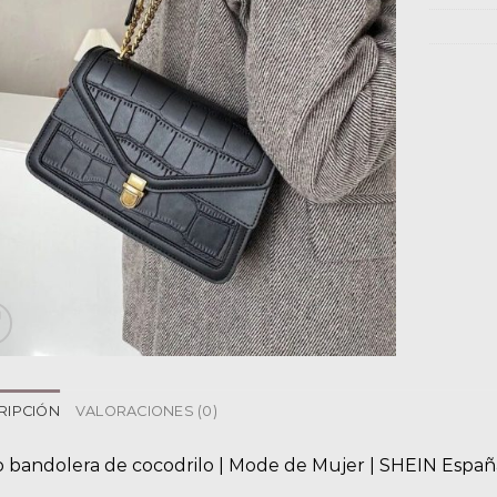
RIPCIÓN
VALORACIONES (0)
o bandolera de cocodrilo | Mode de Mujer | SHEIN Españ