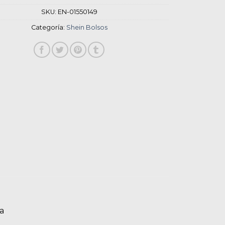
SKU:
EN-01550149
Categoría:
Shein Bolsos
a