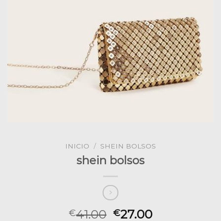
INICIO
/
SHEIN BOLSOS
shein bolsos
41.00
27.00
€
€