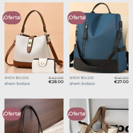
¡Oferta!
¡Oferta!
€
42.00
€
41.00
SHEIN BOLSOS
SHEIN BOLSOS
€
28.00
€
27.00
shein bolsos
shein bolsos
¡Oferta!
¡Oferta!