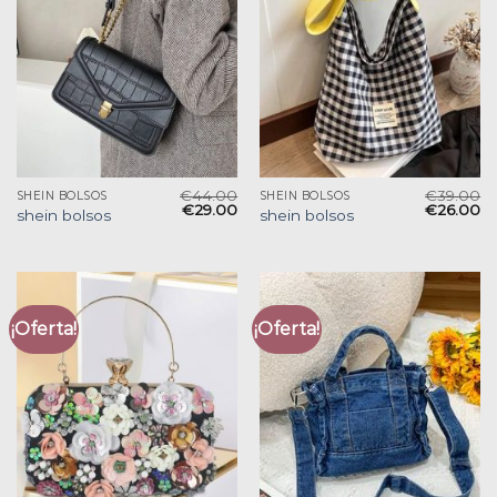
€
44.00
€
39.00
SHEIN BOLSOS
SHEIN BOLSOS
€
29.00
€
26.00
shein bolsos
shein bolsos
¡Oferta!
¡Oferta!