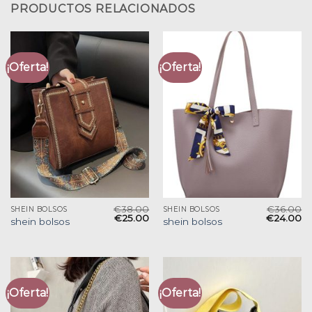
PRODUCTOS RELACIONADOS
¡Oferta!
¡Oferta!
€
38.00
€
36.00
SHEIN BOLSOS
SHEIN BOLSOS
€
25.00
€
24.00
shein bolsos
shein bolsos
¡Oferta!
¡Oferta!