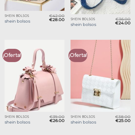
€
42.00
SHEIN BOLSOS
€
36.00
€
28.00
SHEIN BOLSOS
shein bolsos
€
24.00
shein bolsos
¡Oferta!
¡Oferta!
€
39.00
€
38.00
SHEIN BOLSOS
SHEIN BOLSOS
€
26.00
€
25.00
shein bolsos
shein bolsos