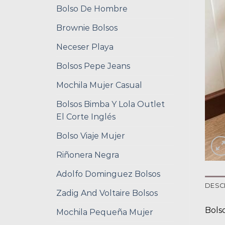
Bolso De Hombre
Brownie Bolsos
Neceser Playa
Bolsos Pepe Jeans
Mochila Mujer Casual
Bolsos Bimba Y Lola Outlet
El Corte Inglés
Bolso Viaje Mujer
Riñonera Negra
Adolfo Dominguez Bolsos
DESC
Zadig And Voltaire Bolsos
Bols
Mochila Pequeña Mujer