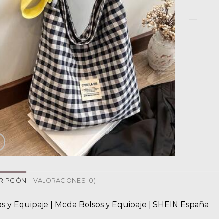
RIPCIÓN
VALORACIONES (0)
os y Equipaje | Moda Bolsos y Equipaje | SHEIN España