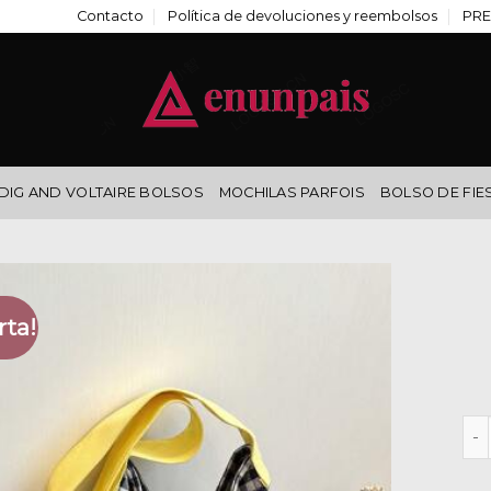
Contacto
Política de devoluciones y reembolsos
PRE
DIG AND VOLTAIRE BOLSOS
MOCHILAS PARFOIS
BOLSO DE FIE
rta!
she