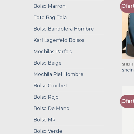
Bolso Marron
¡Ofert
Tote Bag Tela
Bolso Bandolera Hombre
Karl Lagerfeld Bolsos
Mochilas Parfois
Bolso Beige
SHEIN
shein
Mochila Piel Hombre
Bolso Crochet
Bolso Rojo
¡Ofert
Bolso De Mano
Bolso Mk
Bolso Verde