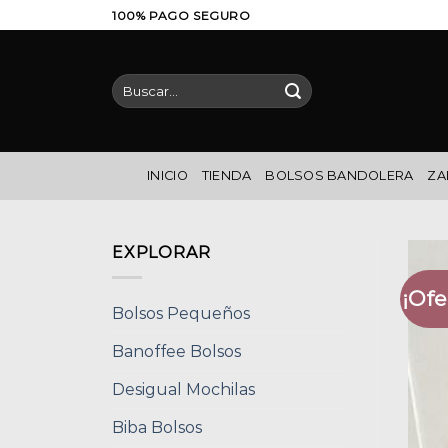
Saltar
100% PAGO SEGURO
al
contenido
Buscar
por:
INICIO
TIENDA
BOLSOS BANDOLERA
ZA
EXPLORAR
¡Ofe
Bolsos Pequeños
Banoffee Bolsos
Desigual Mochilas
Biba Bolsos