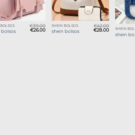
€
39.00
€
42.00
 BOLSOS
SHEIN BOLSOS
SHEIN BO
€
26.00
€
28.00
 bolsos
shein bolsos
shein bo