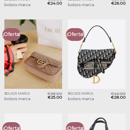
€
24.00
€
26.00
bolsos marca
bolsos marca
¡Oferta!
¡Oferta!
€
38.00
€
42.00
BOLSOS MARCA
BOLSOS MARCA
€
25.00
€
28.00
bolsos marca
bolsos marca
¡Oferta!
¡Oferta!