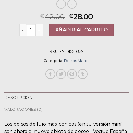
42.00
28.00
€
€
bolsos marca cantidad
AÑADIR AL CARRITO
SKU:
EN-01550359
Categoría:
Bolsos Marca
DESCRIPCIÓN
VALORACIONES (0)
Los bolsos de lujo más icónicos (en su versión mini)
son ahora el nuevo objeto de deseo | Vogue España