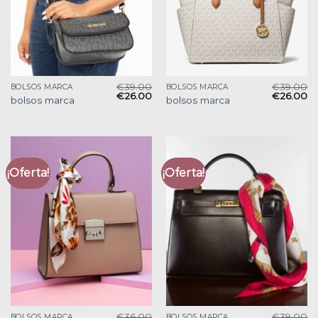
€
39.00
€
39.00
BOLSOS MARCA
BOLSOS MARCA
€
26.00
€
26.00
bolsos marca
bolsos marca
¡Oferta!
¡Oferta!
€
36.00
€
39.00
BOLSOS MARCA
BOLSOS MARCA