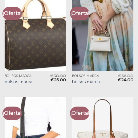
¡Oferta!
¡Oferta!
€
38.00
€
36.00
BOLSOS MARCA
BOLSOS MARCA
€
25.00
€
24.00
bolsos marca
bolsos marca
¡Oferta!
¡Oferta!