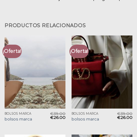
PRODUCTOS RELACIONADOS
¡Oferta!
¡Oferta!
€
39.00
€
39.00
BOLSOS MARCA
BOLSOS MARCA
€
26.00
€
26.00
bolsos marca
bolsos marca