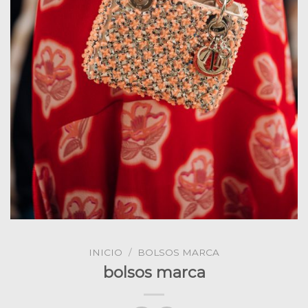
INICIO
/
BOLSOS MARCA
bolsos marca