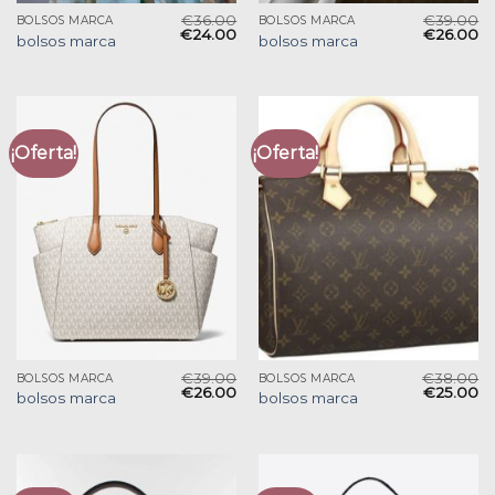
€
36.00
€
39.00
BOLSOS MARCA
BOLSOS MARCA
€
24.00
€
26.00
bolsos marca
bolsos marca
¡Oferta!
¡Oferta!
€
39.00
€
38.00
BOLSOS MARCA
BOLSOS MARCA
€
26.00
€
25.00
bolsos marca
bolsos marca