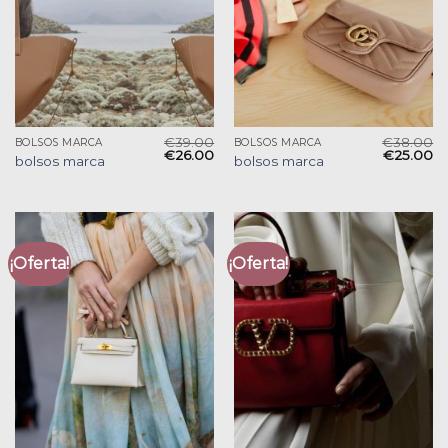
€
39.00
€
38.00
BOLSOS MARCA
BOLSOS MARCA
€
26.00
€
25.00
bolsos marca
bolsos marca
¡Oferta!
¡Oferta!