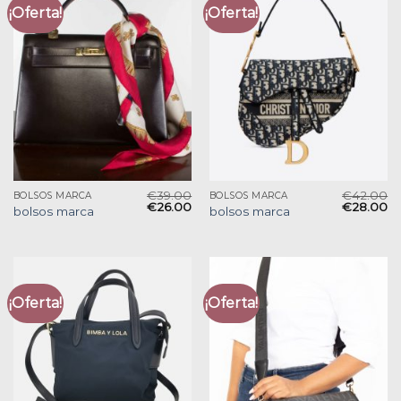
¡Oferta!
¡Oferta!
€
39.00
€
42.00
BOLSOS MARCA
BOLSOS MARCA
€
26.00
€
28.00
bolsos marca
bolsos marca
¡Oferta!
¡Oferta!