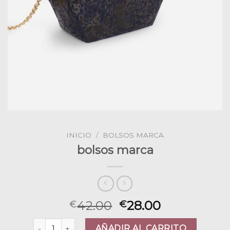
INICIO
/
BOLSOS MARCA
bolsos marca
42.00
28.00
€
€
bolsos marca cantidad
AÑADIR AL CARRITO