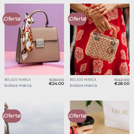
¡Oferta!
¡Oferta!
€
36.00
€
42.00
BOLSOS MARCA
BOLSOS MARCA
€
24.00
€
28.00
bolsos marca
bolsos marca
¡Oferta!
¡Oferta!