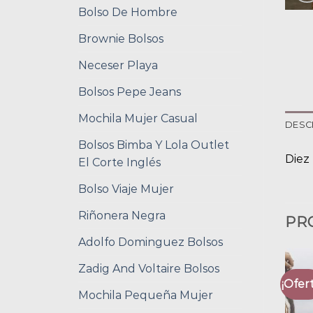
Bolso De Hombre
Brownie Bolsos
Neceser Playa
Bolsos Pepe Jeans
Mochila Mujer Casual
DESC
Bolsos Bimba Y Lola Outlet
Diez
El Corte Inglés
Bolso Viaje Mujer
Riñonera Negra
PR
Adolfo Dominguez Bolsos
Zadig And Voltaire Bolsos
¡Ofert
Mochila Pequeña Mujer