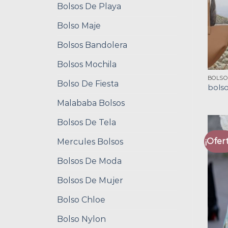
Bolsos De Playa
Bolso Maje
Bolsos Bandolera
Bolsos Mochila
BOLSO
Bolso De Fiesta
bols
Malababa Bolsos
Bolsos De Tela
¡Ofert
Mercules Bolsos
Bolsos De Moda
Bolsos De Mujer
Bolso Chloe
Bolso Nylon