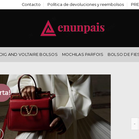
Contacto
Política de devoluciones y reembolsos
PRE
DIG AND VOLTAIRE BOLSOS
MOCHILAS PARFOIS
BOLSO DE FIE
rta!
bol