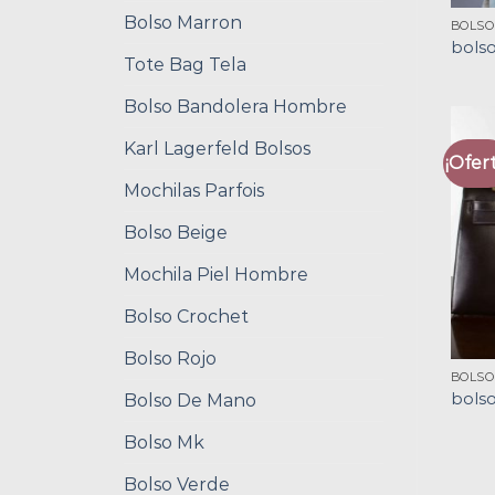
Bolso Marron
BOLSO
bols
Tote Bag Tela
Bolso Bandolera Hombre
Karl Lagerfeld Bolsos
¡Ofert
Mochilas Parfois
Bolso Beige
Mochila Piel Hombre
Bolso Crochet
Bolso Rojo
BOLSO
bols
Bolso De Mano
Bolso Mk
Bolso Verde