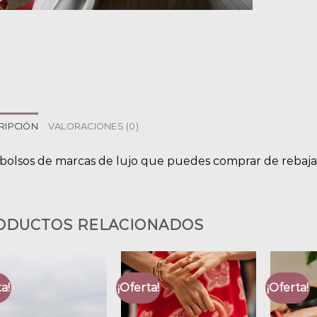
RIPCIÓN
VALORACIONES (0)
 bolsos de marcas de lujo que puedes comprar de rebaja
ODUCTOS RELACIONADOS
a!
¡Oferta!
¡Oferta!