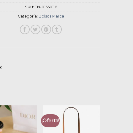
SKU:
EN-01550116
Categoría:
Bolsos Marca
s
¡Oferta!