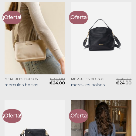
¡Oferta!
¡Oferta!
€
36.00
€
36.00
MERCULES BOLSOS
MERCULES BOLSOS
€
24.00
€
24.00
mercules bolsos
mercules bolsos
¡Oferta!
¡Oferta!