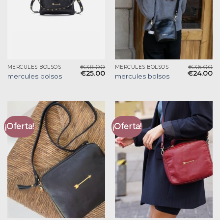
€
38.00
€
36.00
MERCULES BOLSOS
MERCULES BOLSOS
€
25.00
€
24.00
mercules bolsos
mercules bolsos
¡Oferta!
¡Oferta!