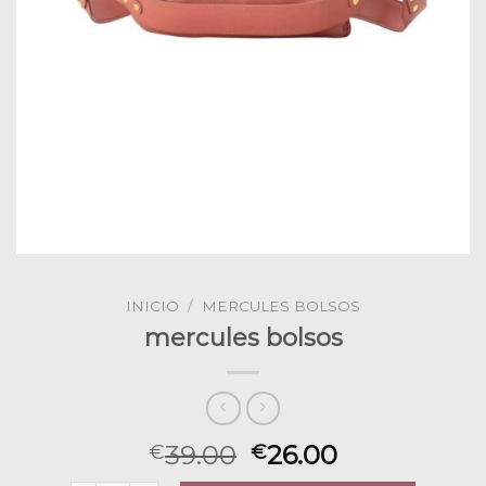
INICIO
/
MERCULES BOLSOS
mercules bolsos
39.00
26.00
€
€