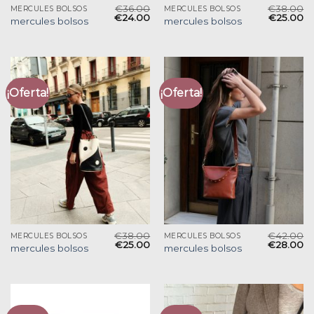
€
36.00
€
38.00
MERCULES BOLSOS
MERCULES BOLSOS
€
24.00
€
25.00
mercules bolsos
mercules bolsos
¡Oferta!
¡Oferta!
€
38.00
€
42.00
MERCULES BOLSOS
MERCULES BOLSOS
€
25.00
€
28.00
mercules bolsos
mercules bolsos