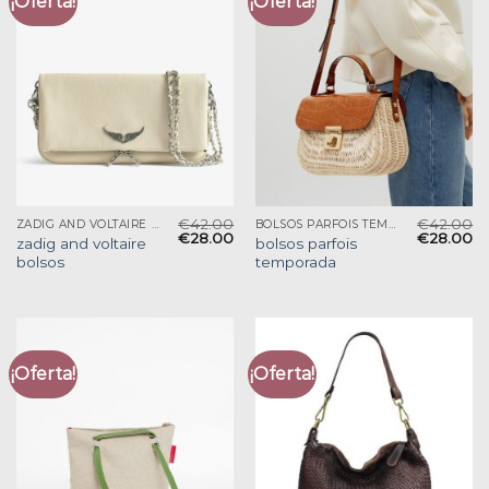
¡Oferta!
¡Oferta!
€
42.00
€
42.00
ZADIG AND VOLTAIRE BOLSOS
BOLSOS PARFOIS TEMPORADA
€
28.00
€
28.00
zadig and voltaire
bolsos parfois
bolsos
temporada
¡Oferta!
¡Oferta!