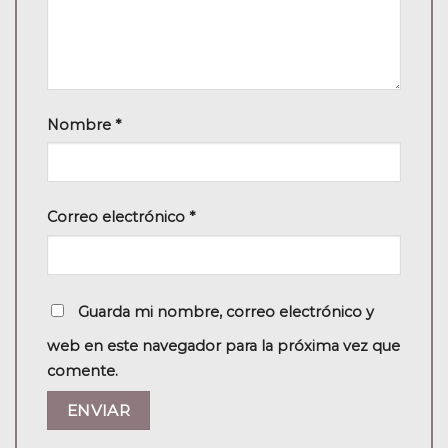
Nombre
*
Correo electrónico
*
Guarda mi nombre, correo electrónico y
web en este navegador para la próxima vez que
comente.