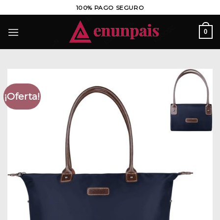
Saltar
100% PAGO SEGURO
al
contenido
0
¡Oferta!