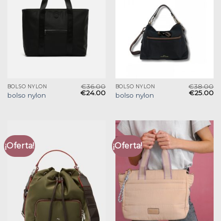
€
36.00
€
38.00
BOLSO NYLON
BOLSO NYLON
€
24.00
€
25.00
bolso nylon
bolso nylon
¡Oferta!
¡Oferta!