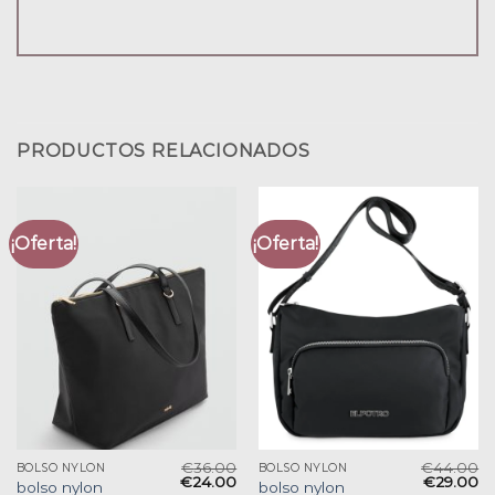
PRODUCTOS RELACIONADOS
¡Oferta!
¡Oferta!
€
36.00
€
44.00
BOLSO NYLON
BOLSO NYLON
€
24.00
€
29.00
bolso nylon
bolso nylon