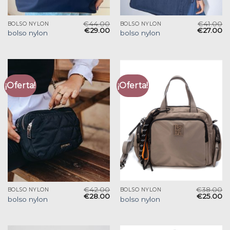
€
44.00
€
41.00
BOLSO NYLON
BOLSO NYLON
€
29.00
€
27.00
bolso nylon
bolso nylon
¡Oferta!
¡Oferta!
€
42.00
€
38.00
BOLSO NYLON
BOLSO NYLON
€
28.00
€
25.00
bolso nylon
bolso nylon