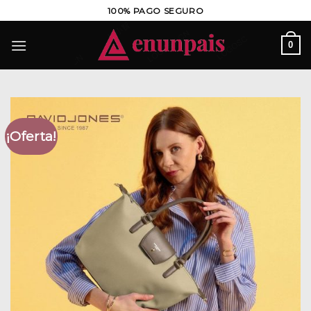
Saltar
100% PAGO SEGURO
al
contenido
0
¡Oferta!