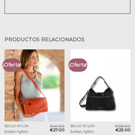
PRODUCTOS RELACIONADOS
¡Oferta!
¡Oferta!
€
41.00
€
38.00
BOLSO NYLON
BOLSO NYLON
€
27.00
€
25.00
bolso nylon
bolso nylon