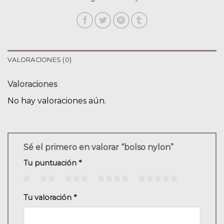
VALORACIONES (0)
Valoraciones
No hay valoraciones aún.
Sé el primero en valorar “bolso nylon”
Tu puntuación
*
1
2
3
4
5
Tu valoración
*