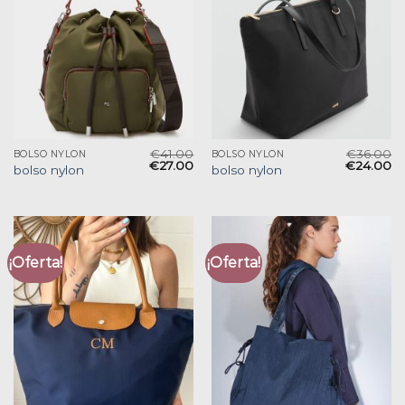
€
41.00
€
36.00
BOLSO NYLON
BOLSO NYLON
€
27.00
€
24.00
bolso nylon
bolso nylon
¡Oferta!
¡Oferta!