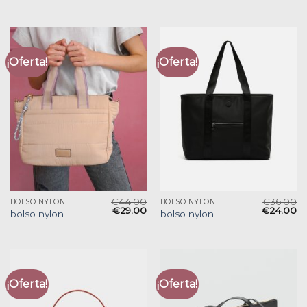
¡Oferta!
¡Oferta!
€
44.00
€
36.00
BOLSO NYLON
BOLSO NYLON
€
29.00
€
24.00
bolso nylon
bolso nylon
¡Oferta!
¡Oferta!