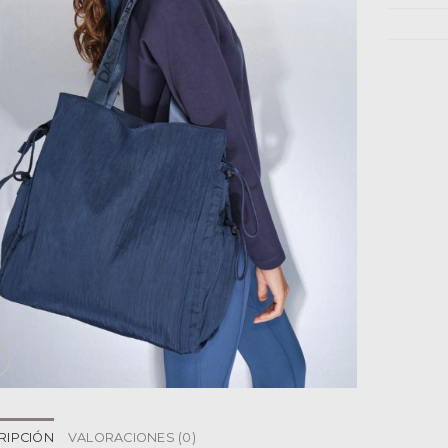
RIPCIÓN
VALORACIONES (0)