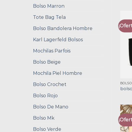
Bolso Marron
Tote Bag Tela
¡Ofert
Bolso Bandolera Hombre
Karl Lagerfeld Bolsos
Mochilas Parfois
Bolso Beige
Mochila Piel Hombre
BOLSO
Bolso Crochet
bolso
Bolso Rojo
Bolso De Mano
Bolso Mk
¡Ofert
Bolso Verde