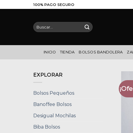
Saltar
100% PAGO SEGURO
al
contenido
Buscar
por:
INICIO
TIENDA
BOLSOS BANDOLERA
ZA
EXPLORAR
¡Ofe
Bolsos Pequeños
Banoffee Bolsos
Desigual Mochilas
Biba Bolsos