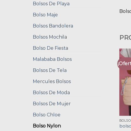
Bolsos De Playa
Bolso
Bolso Maje
Bolsos Bandolera
Bolsos Mochila
PR
Bolso De Fiesta
Malababa Bolsos
¡Ofert
Bolsos De Tela
Mercules Bolsos
Bolsos De Moda
Bolsos De Mujer
Bolso Chloe
BOLSO
Bolso Nylon
bolso