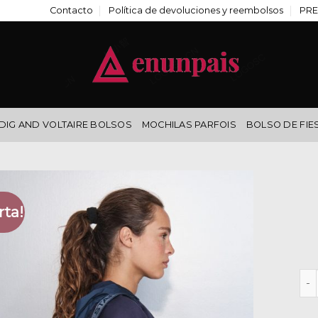
Contacto
Política de devoluciones y reembolsos
PRE
DIG AND VOLTAIRE BOLSOS
MOCHILAS PARFOIS
BOLSO DE FIE
rta!
bol