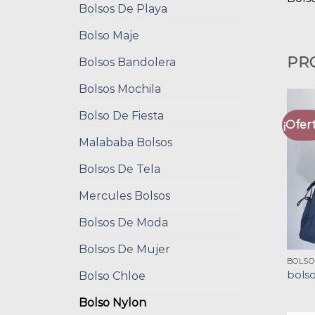
Bolsos De Playa
Bolso Maje
PR
Bolsos Bandolera
Bolsos Mochila
Bolso De Fiesta
¡Ofert
Malababa Bolsos
Bolsos De Tela
Mercules Bolsos
Bolsos De Moda
Bolsos De Mujer
BOLSO
bolso
Bolso Chloe
Bolso Nylon