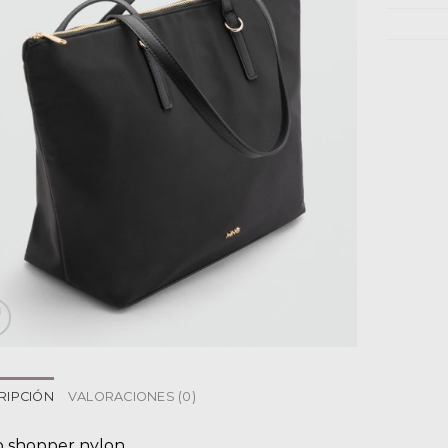
RIPCIÓN
VALORACIONES (0)
o shopper nylon