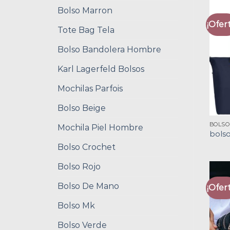
Bolso Marron
¡Ofert
Tote Bag Tela
Bolso Bandolera Hombre
Karl Lagerfeld Bolsos
Mochilas Parfois
Bolso Beige
BOLSO
Mochila Piel Hombre
bolso
Bolso Crochet
Bolso Rojo
Bolso De Mano
¡Ofert
Bolso Mk
Bolso Verde