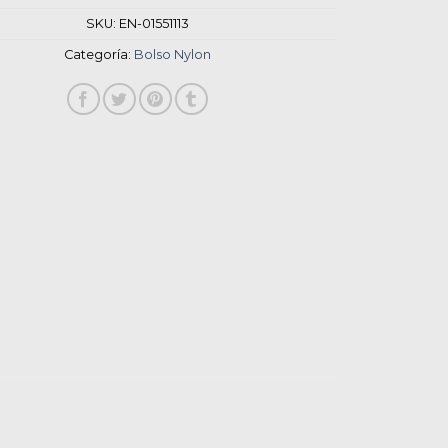
SKU:
EN-01551113
Categoría:
Bolso Nylon