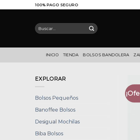
Saltar
100% PAGO SEGURO
al
contenido
Buscar
por:
INICIO
TIENDA
BOLSOS BANDOLERA
ZA
EXPLORAR
¡Ofe
Bolsos Pequeños
Banoffee Bolsos
Desigual Mochilas
Biba Bolsos