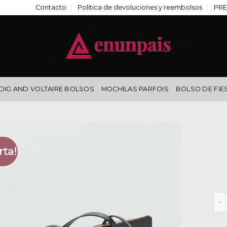
Contacto
Política de devoluciones y reembolsos
PRE
DIG AND VOLTAIRE BOLSOS
MOCHILAS PARFOIS
BOLSO DE FIE
rta!
bol