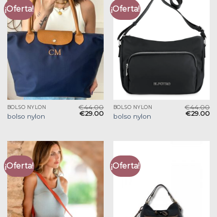
¡Oferta!
¡Oferta!
€
44.00
€
44.00
BOLSO NYLON
BOLSO NYLON
€
29.00
€
29.00
bolso nylon
bolso nylon
¡Oferta!
¡Oferta!