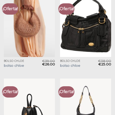
¡Oferta!
¡Oferta!
€
39.00
€
38.00
BOLSO CHLOE
BOLSO CHLOE
€
26.00
€
25.00
bolso chloe
bolso chloe
¡Oferta!
¡Oferta!