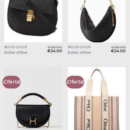
€
36.00
€
36.00
BOLSO CHLOE
BOLSO CHLOE
€
24.00
€
24.00
bolso chloe
bolso chloe
¡Oferta!
¡Oferta!