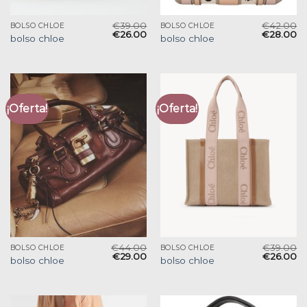
€
39.00
€
42.00
BOLSO CHLOE
BOLSO CHLOE
€
26.00
€
28.00
bolso chloe
bolso chloe
¡Oferta!
¡Oferta!
€
44.00
€
39.00
BOLSO CHLOE
BOLSO CHLOE
€
29.00
€
26.00
bolso chloe
bolso chloe