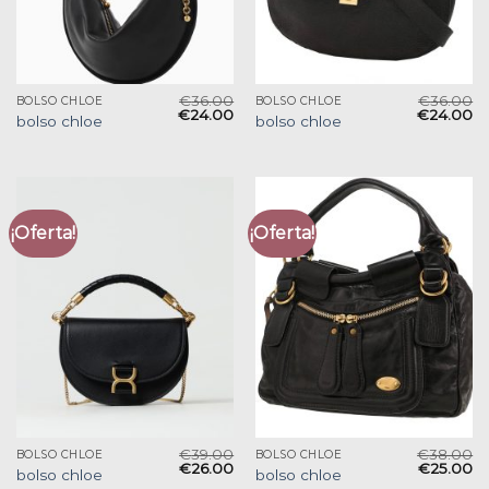
€
36.00
€
36.00
BOLSO CHLOE
BOLSO CHLOE
€
24.00
€
24.00
bolso chloe
bolso chloe
¡Oferta!
¡Oferta!
€
39.00
€
38.00
BOLSO CHLOE
BOLSO CHLOE
€
26.00
€
25.00
bolso chloe
bolso chloe