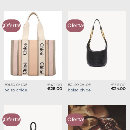
¡Oferta!
¡Oferta!
€
42.00
€
36.00
BOLSO CHLOE
BOLSO CHLOE
€
28.00
€
24.00
bolso chloe
bolso chloe
¡Oferta!
¡Oferta!