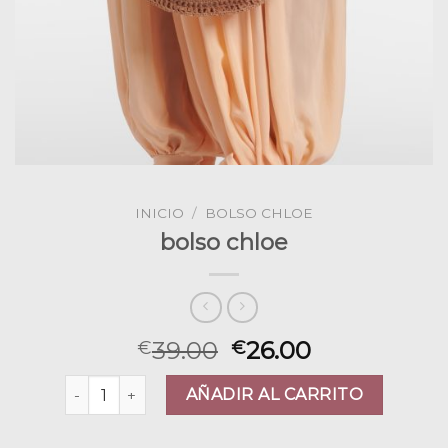
INICIO
/
BOLSO CHLOE
bolso chloe
39.00
26.00
€
€
bolso chloe cantidad
AÑADIR AL CARRITO