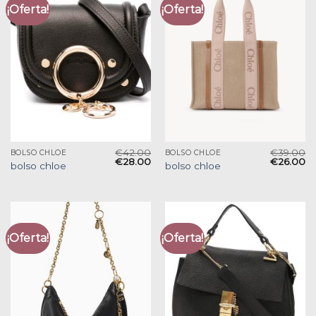
¡Oferta!
¡Oferta!
€
42.00
€
39.00
BOLSO CHLOE
BOLSO CHLOE
€
28.00
€
26.00
bolso chloe
bolso chloe
¡Oferta!
¡Oferta!