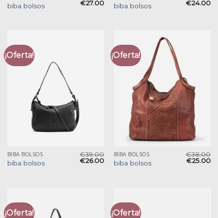
€
27.00
€
24.00
biba bolsos
biba bolsos
¡Oferta!
¡Oferta!
€
39.00
€
38.00
BIBA BOLSOS
BIBA BOLSOS
€
26.00
€
25.00
biba bolsos
biba bolsos
¡Oferta!
¡Oferta!