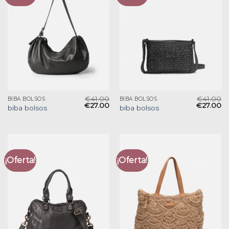
€
41.00
€
41.00
BIBA BOLSOS
BIBA BOLSOS
€
27.00
€
27.00
biba bolsos
biba bolsos
¡Oferta!
¡Oferta!