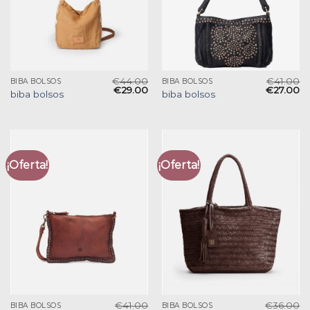
€
44.00
€
41.00
BIBA BOLSOS
BIBA BOLSOS
€
29.00
€
27.00
biba bolsos
biba bolsos
¡Oferta!
¡Oferta!
€
41.00
€
36.00
BIBA BOLSOS
BIBA BOLSOS