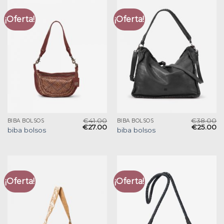
¡Oferta!
¡Oferta!
€
41.00
€
38.00
BIBA BOLSOS
BIBA BOLSOS
€
27.00
€
25.00
biba bolsos
biba bolsos
¡Oferta!
¡Oferta!