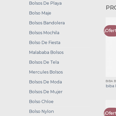
Bolsos De Playa
PR
Bolso Maje
Bolsos Bandolera
¡Ofert
Bolsos Mochila
Bolso De Fiesta
Malababa Bolsos
Bolsos De Tela
Mercules Bolsos
Bolsos De Moda
BIBA 
biba 
Bolsos De Mujer
Bolso Chloe
Bolso Nylon
¡Ofert