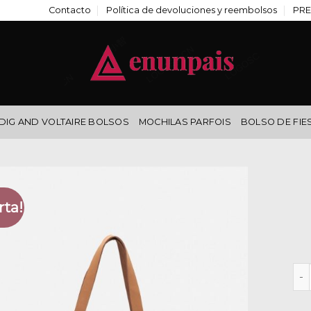
Contacto
Política de devoluciones y reembolsos
PRE
DIG AND VOLTAIRE BOLSOS
MOCHILAS PARFOIS
BOLSO DE FIE
rta!
bib