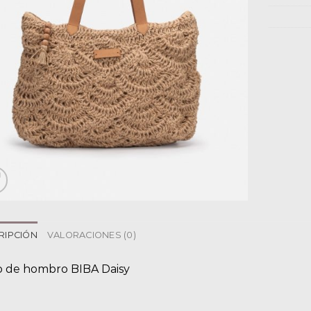
RIPCIÓN
VALORACIONES (0)
o de hombro BIBA Daisy