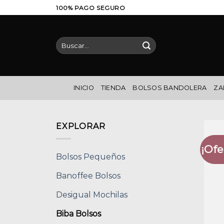
Saltar
100% PAGO SEGURO
al
contenido
Buscar
por:
INICIO
TIENDA
BOLSOS BANDOLERA
ZA
EXPLORAR
¡Ofe
Bolsos Pequeños
Banoffee Bolsos
Desigual Mochilas
Biba Bolsos