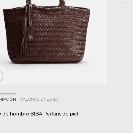
RIPCIÓN
VALORACIONES (0)
o de hombro BIBA Perkins de piel