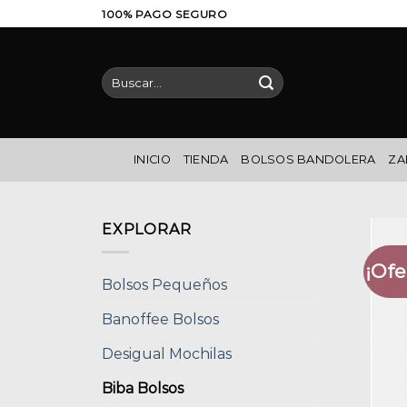
Saltar
100% PAGO SEGURO
al
contenido
Buscar
por:
INICIO
TIENDA
BOLSOS BANDOLERA
ZA
EXPLORAR
¡Ofe
Bolsos Pequeños
Banoffee Bolsos
Desigual Mochilas
Biba Bolsos