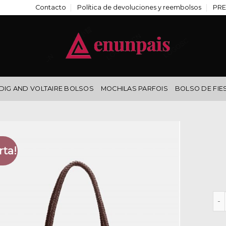
Contacto
Política de devoluciones y reembolsos
PRE
DIG AND VOLTAIRE BOLSOS
MOCHILAS PARFOIS
BOLSO DE FIE
rta!
bib