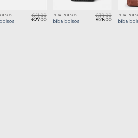
€
41.00
€
39.00
BOLSOS
BIBA BOLSOS
BIBA BOLS
€
27.00
€
26.00
bolsos
biba bolsos
biba bol