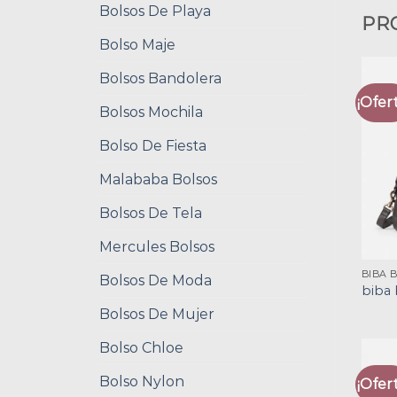
Bolsos De Playa
PR
Bolso Maje
Bolsos Bandolera
¡Ofert
Bolsos Mochila
Bolso De Fiesta
Malababa Bolsos
Bolsos De Tela
Mercules Bolsos
BIBA 
Bolsos De Moda
biba 
Bolsos De Mujer
Bolso Chloe
Bolso Nylon
¡Ofert