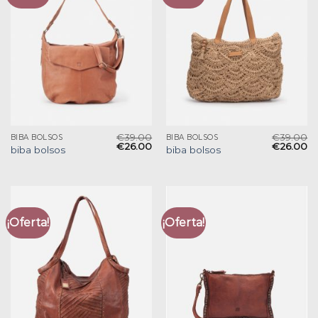
€
39.00
€
39.00
BIBA BOLSOS
BIBA BOLSOS
€
26.00
€
26.00
biba bolsos
biba bolsos
¡Oferta!
¡Oferta!