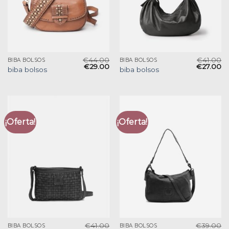
€
44.00
€
41.00
BIBA BOLSOS
BIBA BOLSOS
€
29.00
€
27.00
biba bolsos
biba bolsos
¡Oferta!
¡Oferta!
€
41.00
€
39.00
BIBA BOLSOS
BIBA BOLSOS