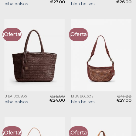
€
27.00
€
26.00
biba bolsos
biba bolsos
¡Oferta!
¡Oferta!
€
36.00
€
41.00
BIBA BOLSOS
BIBA BOLSOS
€
24.00
€
27.00
biba bolsos
biba bolsos
¡Oferta!
¡Oferta!