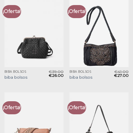
¡Oferta!
¡Oferta!
€
39.00
€
41.00
BIBA BOLSOS
BIBA BOLSOS
€
26.00
€
27.00
biba bolsos
biba bolsos
¡Oferta!
¡Oferta!