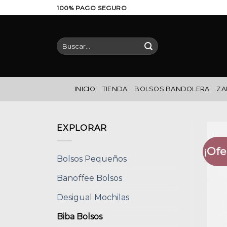
Saltar
100% PAGO SEGURO
al
contenido
Buscar
por:
INICIO
TIENDA
BOLSOS BANDOLERA
ZA
EXPLORAR
¡Ofe
Bolsos Pequeños
Banoffee Bolsos
Desigual Mochilas
Biba Bolsos