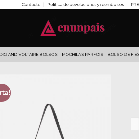
Contacto
Política de devoluciones y reembolsos
PRE
DIG AND VOLTAIRE BOLSOS
MOCHILAS PARFOIS
BOLSO DE FIE
rta!
bib