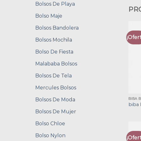
Bolsos De Playa
PR
Bolso Maje
Bolsos Bandolera
¡Ofert
Bolsos Mochila
Bolso De Fiesta
Malababa Bolsos
Bolsos De Tela
Mercules Bolsos
Bolsos De Moda
BIBA 
biba 
Bolsos De Mujer
Bolso Chloe
Bolso Nylon
¡Ofert