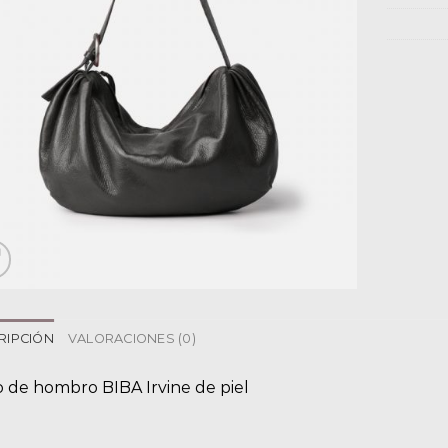
RIPCIÓN
VALORACIONES (0)
o de hombro BIBA Irvine de piel