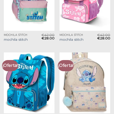
€
42.00
€
42.00
MOCHILA STITCH
MOCHILA STITCH
€
28.00
€
28.00
mochila stitch
mochila stitch
¡Oferta!
¡Oferta!