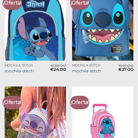
¡Oferta!
¡Oferta!
€
36.00
€
41.00
MOCHILA STITCH
MOCHILA STITCH
€
24.00
€
27.00
mochila stitch
mochila stitch
¡Oferta!
¡Oferta!