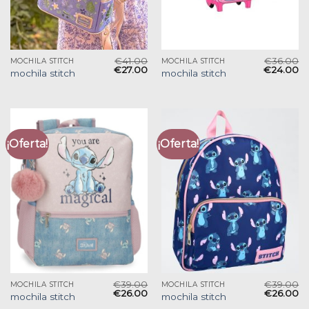
€
41.00
€
36.00
MOCHILA STITCH
MOCHILA STITCH
€
27.00
€
24.00
mochila stitch
mochila stitch
¡Oferta!
¡Oferta!
€
39.00
€
39.00
MOCHILA STITCH
MOCHILA STITCH
€
26.00
€
26.00
mochila stitch
mochila stitch