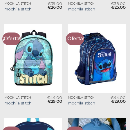
€
39.00
€
38.00
MOCHILA STITCH
MOCHILA STITCH
€
26.00
€
25.00
mochila stitch
mochila stitch
¡Oferta!
¡Oferta!
€
44.00
€
44.00
MOCHILA STITCH
MOCHILA STITCH
€
29.00
€
29.00
mochila stitch
mochila stitch