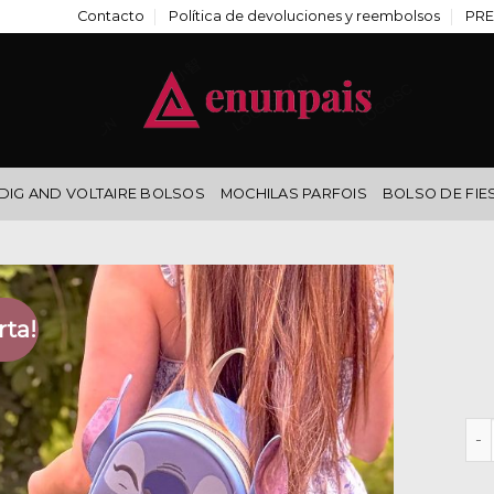
Contacto
Política de devoluciones y reembolsos
PRE
DIG AND VOLTAIRE BOLSOS
MOCHILAS PARFOIS
BOLSO DE FIE
rta!
moc