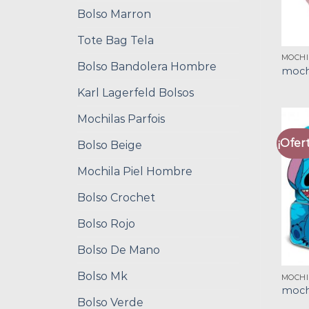
Bolso Marron
Tote Bag Tela
MOCHI
Bolso Bandolera Hombre
mochi
Karl Lagerfeld Bolsos
Mochilas Parfois
¡Ofert
Bolso Beige
Mochila Piel Hombre
Bolso Crochet
Bolso Rojo
Bolso De Mano
Bolso Mk
MOCHI
mochi
Bolso Verde