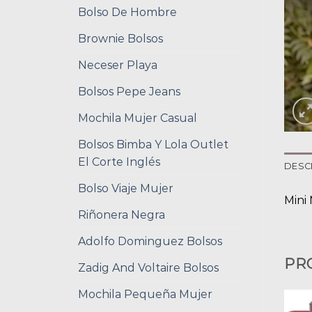
Bolso De Hombre
Brownie Bolsos
Neceser Playa
Bolsos Pepe Jeans
Mochila Mujer Casual
Bolsos Bimba Y Lola Outlet
El Corte Inglés
DESC
Bolso Viaje Mujer
Mini 
Riñonera Negra
Adolfo Dominguez Bolsos
PR
Zadig And Voltaire Bolsos
Mochila Pequeña Mujer