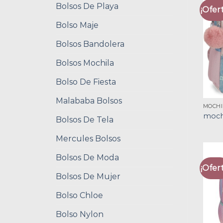
Bolsos De Playa
¡Ofert
Bolso Maje
Bolsos Bandolera
Bolsos Mochila
Bolso De Fiesta
Malababa Bolsos
MOCHI
mochi
Bolsos De Tela
Mercules Bolsos
Bolsos De Moda
¡Ofert
Bolsos De Mujer
Bolso Chloe
Bolso Nylon