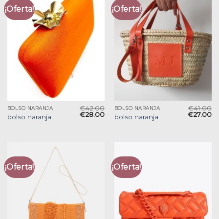
¡Oferta!
¡Oferta!
€
42.00
€
41.00
BOLSO NARANJA
BOLSO NARANJA
€
28.00
€
27.00
bolso naranja
bolso naranja
¡Oferta!
¡Oferta!