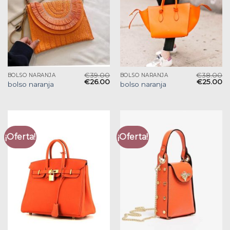
€
39.00
€
38.00
BOLSO NARANJA
BOLSO NARANJA
€
26.00
€
25.00
bolso naranja
bolso naranja
¡Oferta!
¡Oferta!