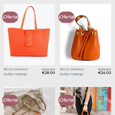
¡Oferta!
¡Oferta!
€
42.00
€
36.00
BOLSO NARANJA
BOLSO NARANJA
€
28.00
€
24.00
bolso naranja
bolso naranja
¡Oferta!
¡Oferta!