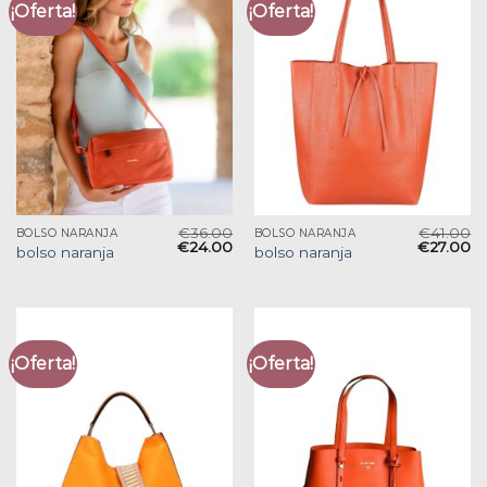
¡Oferta!
¡Oferta!
€
36.00
€
41.00
BOLSO NARANJA
BOLSO NARANJA
€
24.00
€
27.00
bolso naranja
bolso naranja
¡Oferta!
¡Oferta!