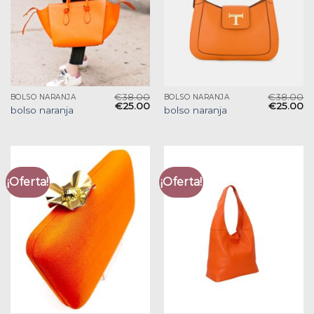
€
38.00
€
38.00
BOLSO NARANJA
BOLSO NARANJA
€
25.00
€
25.00
bolso naranja
bolso naranja
¡Oferta!
¡Oferta!