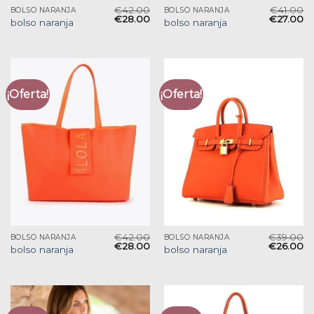
€
42.00
€
41.00
BOLSO NARANJA
BOLSO NARANJA
€
28.00
€
27.00
bolso naranja
bolso naranja
¡Oferta!
¡Oferta!
€
42.00
€
39.00
BOLSO NARANJA
BOLSO NARANJA
€
28.00
€
26.00
bolso naranja
bolso naranja