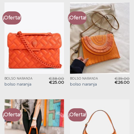
¡Oferta!
¡Oferta!
€
38.00
€
39.00
BOLSO NARANJA
BOLSO NARANJA
€
25.00
€
26.00
bolso naranja
bolso naranja
¡Oferta!
¡Oferta!