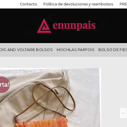
Contacto
Política de devoluciones y reembolsos
PRE
DIG AND VOLTAIRE BOLSOS
MOCHILAS PARFOIS
BOLSO DE FIE
rta!
bol