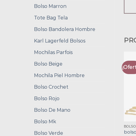
Bolso Marron
Tote Bag Tela
Bolso Bandolera Hombre
PR
Karl Lagerfeld Bolsos
Mochilas Parfois
Bolso Beige
¡Ofert
Mochila Piel Hombre
Bolso Crochet
Bolso Rojo
Bolso De Mano
Bolso Mk
BOLSO
bolso
Bolso Verde