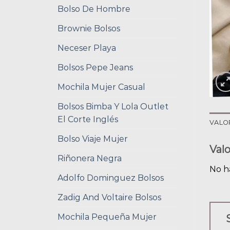
Bolso De Hombre
Brownie Bolsos
Neceser Playa
Bolsos Pepe Jeans
Mochila Mujer Casual
Bolsos Bimba Y Lola Outlet
El Corte Inglés
VALO
Bolso Viaje Mujer
Val
Riñonera Negra
No h
Adolfo Dominguez Bolsos
Zadig And Voltaire Bolsos
Mochila Pequeña Mujer