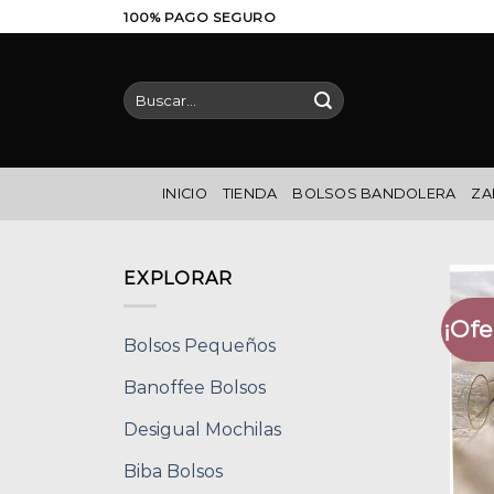
Saltar
100% PAGO SEGURO
al
contenido
Buscar
por:
INICIO
TIENDA
BOLSOS BANDOLERA
ZA
EXPLORAR
¡Ofe
Bolsos Pequeños
Banoffee Bolsos
Desigual Mochilas
Biba Bolsos