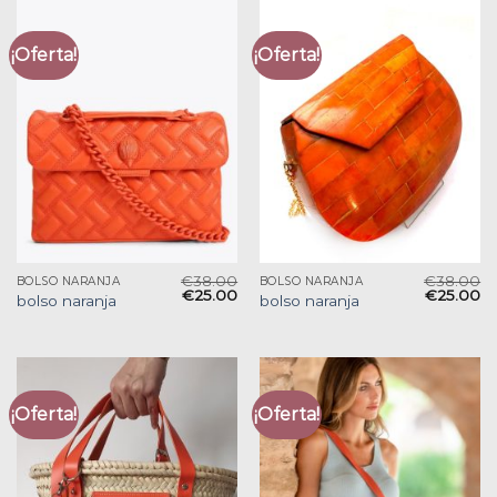
¡Oferta!
¡Oferta!
€
38.00
€
38.00
BOLSO NARANJA
BOLSO NARANJA
€
25.00
€
25.00
bolso naranja
bolso naranja
¡Oferta!
¡Oferta!