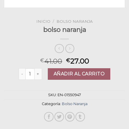
INICIO
/
BOLSO NARANJA
bolso naranja
41.00
27.00
€
€
bolso naranja cantidad
AÑADIR AL CARRITO
SKU:
EN-01550947
Categoría:
Bolso Naranja