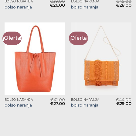
€
39.00
€
42.00
BOLSO NARANJA
BOLSO NARANJA
€
26.00
€
28.00
bolso naranja
bolso naranja
¡Oferta!
¡Oferta!
€
41.00
€
44.00
BOLSO NARANJA
BOLSO NARANJA
€
27.00
€
29.00
bolso naranja
bolso naranja