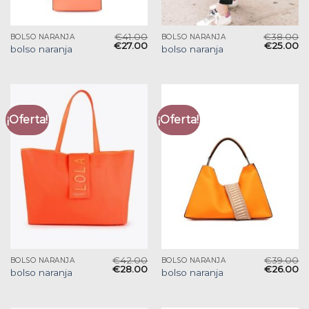
€
41.00
€
38.00
BOLSO NARANJA
BOLSO NARANJA
€
27.00
€
25.00
bolso naranja
bolso naranja
¡Oferta!
¡Oferta!
€
42.00
€
39.00
BOLSO NARANJA
BOLSO NARANJA
€
28.00
€
26.00
bolso naranja
bolso naranja