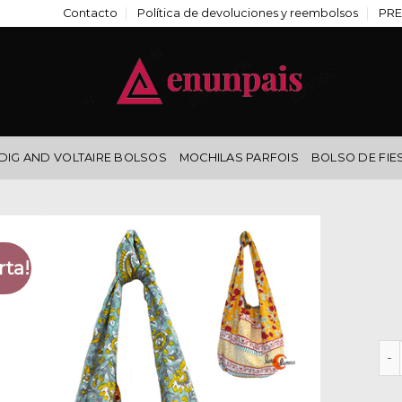
Contacto
Política de devoluciones y reembolsos
PRE
DIG AND VOLTAIRE BOLSOS
MOCHILAS PARFOIS
BOLSO DE FIE
rta!
bol