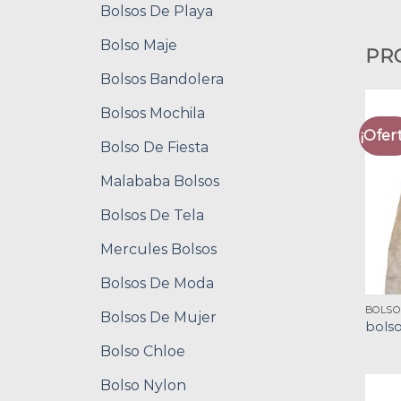
Bolsos De Playa
Bolso Maje
PR
Bolsos Bandolera
Bolsos Mochila
¡Ofert
Bolso De Fiesta
Malababa Bolsos
Bolsos De Tela
Mercules Bolsos
Bolsos De Moda
BOLSO
Bolsos De Mujer
bolso
Bolso Chloe
Bolso Nylon