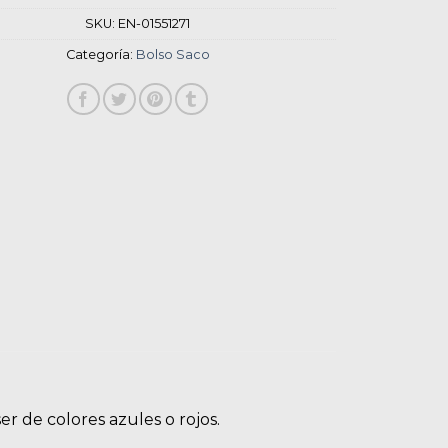
SKU:
EN-01551271
Categoría:
Bolso Saco
r de colores azules o rojos.