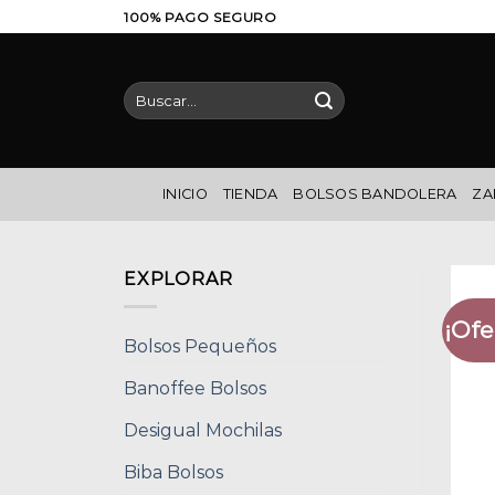
Saltar
100% PAGO SEGURO
al
contenido
Buscar
por:
INICIO
TIENDA
BOLSOS BANDOLERA
ZA
EXPLORAR
¡Ofe
Bolsos Pequeños
Banoffee Bolsos
Desigual Mochilas
Biba Bolsos