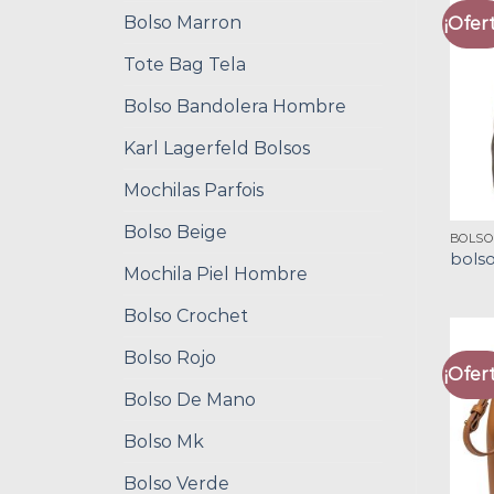
Bolso Marron
¡Ofert
Tote Bag Tela
Bolso Bandolera Hombre
Karl Lagerfeld Bolsos
Mochilas Parfois
Bolso Beige
BOLSO
bolso
Mochila Piel Hombre
Bolso Crochet
Bolso Rojo
¡Ofert
Bolso De Mano
Bolso Mk
Bolso Verde