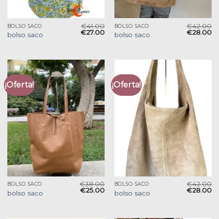
€
41.00
€
42.00
BOLSO SACO
BOLSO SACO
€
27.00
€
28.00
bolso saco
bolso saco
¡Oferta!
¡Oferta!
€
38.00
€
42.00
BOLSO SACO
BOLSO SACO
€
25.00
€
28.00
bolso saco
bolso saco