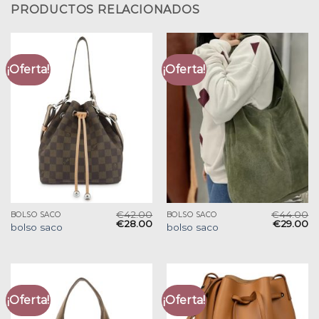
PRODUCTOS RELACIONADOS
¡Oferta!
¡Oferta!
€
42.00
€
44.00
BOLSO SACO
BOLSO SACO
€
28.00
€
29.00
bolso saco
bolso saco
¡Oferta!
¡Oferta!