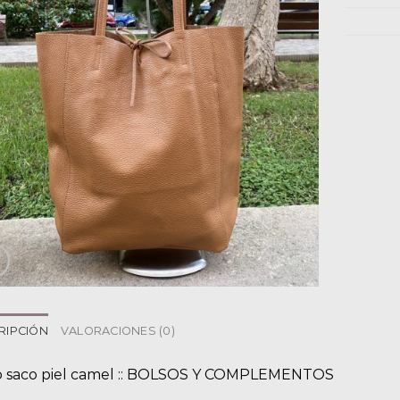
RIPCIÓN
VALORACIONES (0)
o saco piel camel :: BOLSOS Y COMPLEMENTOS