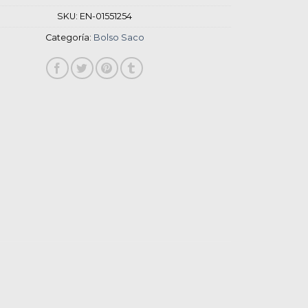
SKU:
EN-01551254
Categoría:
Bolso Saco