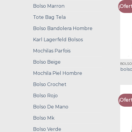
Bolso Marron
¡Ofert
Tote Bag Tela
Bolso Bandolera Hombre
Karl Lagerfeld Bolsos
Mochilas Parfois
Bolso Beige
BOLSO
bolso
Mochila Piel Hombre
Bolso Crochet
Bolso Rojo
¡Ofert
Bolso De Mano
Bolso Mk
Bolso Verde