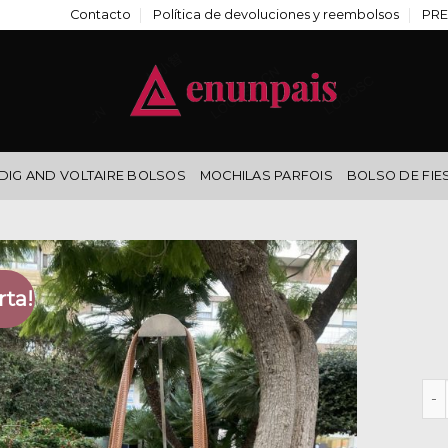
Contacto
Política de devoluciones y reembolsos
PRE
DIG AND VOLTAIRE BOLSOS
MOCHILAS PARFOIS
BOLSO DE FIE
rta!
bol