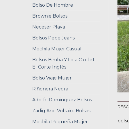
Bolso De Hombre
Brownie Bolsos
Neceser Playa
Bolsos Pepe Jeans
Mochila Mujer Casual
Bolsos Bimba Y Lola Outlet
El Corte Inglés
Bolso Viaje Mujer
Riñonera Negra
Adolfo Dominguez Bolsos
DESC
Zadig And Voltaire Bolsos
bols
Mochila Pequeña Mujer