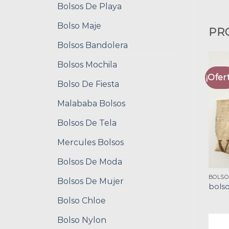
Bolsos De Playa
Bolso Maje
PR
Bolsos Bandolera
Bolsos Mochila
¡Ofert
Bolso De Fiesta
Malababa Bolsos
Bolsos De Tela
Mercules Bolsos
Bolsos De Moda
BOLSO
Bolsos De Mujer
bolso
Bolso Chloe
Bolso Nylon