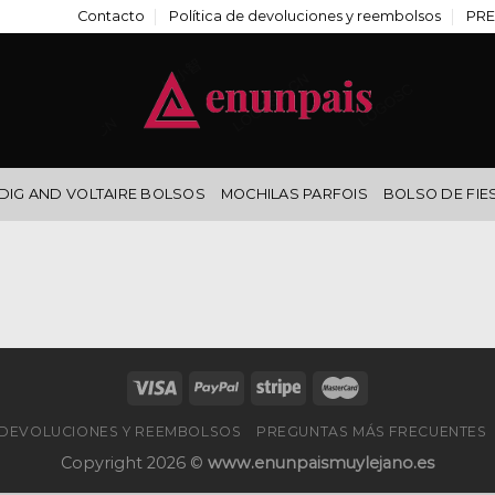
Contacto
Política de devoluciones y reembolsos
PRE
DIG AND VOLTAIRE BOLSOS
MOCHILAS PARFOIS
BOLSO DE FIE
E DEVOLUCIONES Y REEMBOLSOS
PREGUNTAS MÁS FRECUENTES
Copyright 2026 ©
www.enunpaismuylejano.es