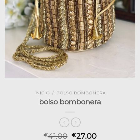
INICIO
/
BOLSO BOMBONERA
bolso bombonera
41.00
27.00
€
€