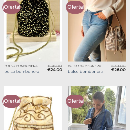
¡Oferta!
¡Oferta!
€
36.00
€
39.00
BOLSO BOMBONERA
BOLSO BOMBONERA
€
24.00
€
26.00
bolso bombonera
bolso bombonera
¡Oferta!
¡Oferta!