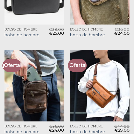
€
38.00
€
36.00
BOLSO DE HOMBRE
BOLSO DE HOMBRE
€
25.00
€
24.00
bolso de hombre
bolso de hombre
¡Oferta!
¡Oferta!
€
36.00
€
44.00
BOLSO DE HOMBRE
BOLSO DE HOMBRE
€
24.00
€
29.00
bolso de hombre
bolso de hombre