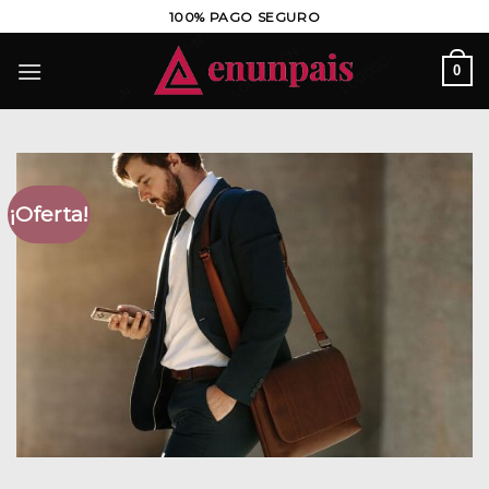
Saltar
100% PAGO SEGURO
al
contenido
0
¡Oferta!