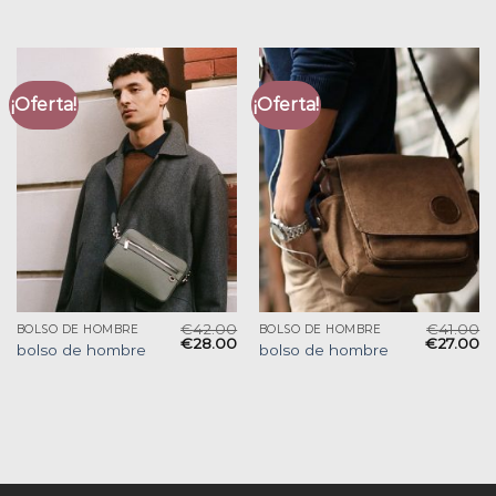
¡Oferta!
¡Oferta!
€
42.00
€
41.00
BOLSO DE HOMBRE
BOLSO DE HOMBRE
€
28.00
€
27.00
bolso de hombre
bolso de hombre