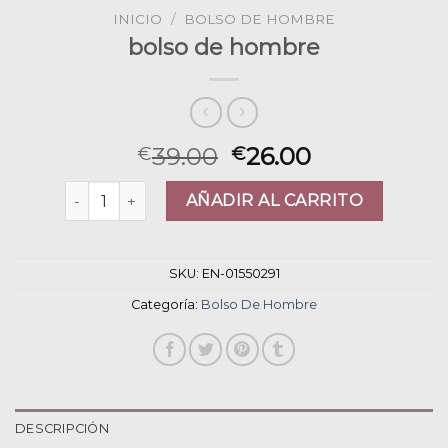
INICIO
/
BOLSO DE HOMBRE
bolso de hombre
39.00
26.00
€
€
bolso de hombre cantidad
AÑADIR AL CARRITO
SKU:
EN-01550291
Categoría:
Bolso De Hombre
DESCRIPCIÓN