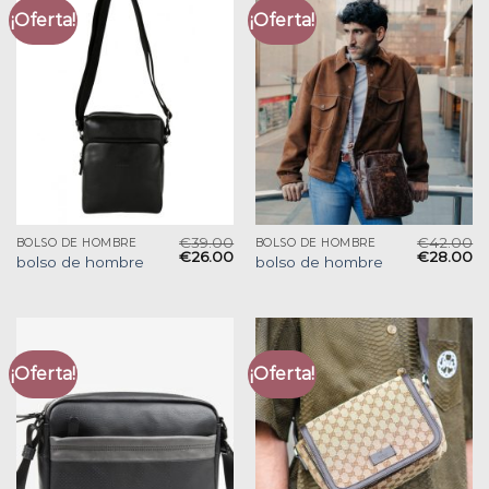
¡Oferta!
¡Oferta!
€
39.00
€
42.00
BOLSO DE HOMBRE
BOLSO DE HOMBRE
€
26.00
€
28.00
bolso de hombre
bolso de hombre
¡Oferta!
¡Oferta!