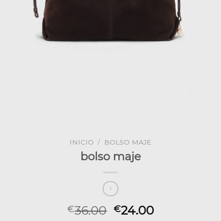
INICIO
/
BOLSO MAJE
bolso maje
36.00
24.00
€
€