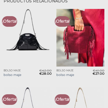
PRODUCTOS RELACIONADOS
¡Oferta!
¡Oferta!
€
42.00
€
41.00
BOLSO MAJE
BOLSO MAJE
€
28.00
€
27.00
bolso maje
bolso maje
¡Oferta!
¡Oferta!