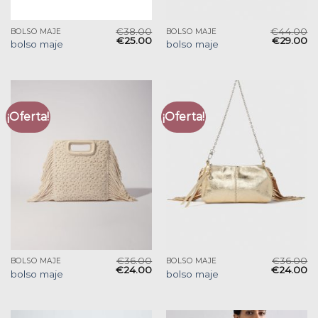
€
38.00
€
44.00
BOLSO MAJE
BOLSO MAJE
€
25.00
€
29.00
bolso maje
bolso maje
¡Oferta!
¡Oferta!
€
36.00
€
36.00
BOLSO MAJE
BOLSO MAJE
€
24.00
€
24.00
bolso maje
bolso maje