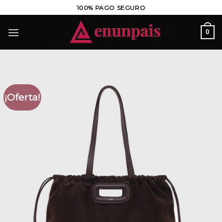
Saltar
100% PAGO SEGURO
al
contenido
0
¡Oferta!